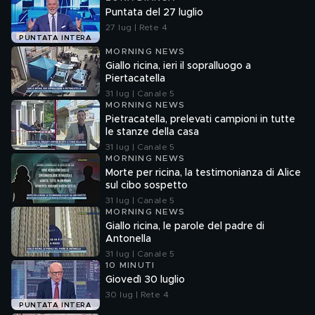
Puntata del 27 luglio
27 lug | Rete 4
PUNTATA INTERA
MORNING NEWS
Giallo ricina, ieri il sopralluogo a
Piertacatella
31 lug | Canale 5
MORNING NEWS
Pietracatella, prelevati campioni in tutte
le stanze della casa
31 lug | Canale 5
MORNING NEWS
Morte per ricina, la testimonianza di Alice
sul cibo sospetto
31 lug | Canale 5
MORNING NEWS
Giallo ricina, le parole del padre di
Antonella
31 lug | Canale 5
10 MINUTI
Giovedì 30 luglio
30 lug | Rete 4
PUNTATA INTERA