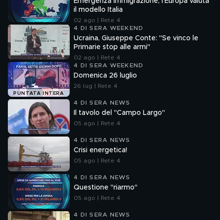
Emergenza immigrazione, l'Europa valuta
il modello Italia
02 ago | Rete 4
4 DI SERA WEEKEND
Ucraina, Giuseppe Conte: "Se vinco le
Primarie stop alle armi"
02 ago | Rete 4
4 DI SERA WEEKEND
Domenica 26 luglio
26 lug | Rete 4
PUNTATA INTERA
4 DI SERA NEWS
Il tavolo del "Campo Largo"
05 ago | Rete 4
4 DI SERA NEWS
Crisi energetica!
05 ago | Rete 4
4 DI SERA NEWS
Questione "riarmo"
05 ago | Rete 4
4 DI SERA NEWS