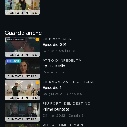
PUNTATA INTERA
Guarda anche
LA PROMESSA
Episodio 391
10 mar 2025 | Rete 4
PUNTATA INTERA
ATTO D'INFEDELTÀ
Ep. 1 - Berlin
Drammatico
PUNTATA INTERA
LA RAGAZZA E L'UFFICIALE
Episodio 1
09 giu 2023 | Canale 5
PUNTATA INTERA
PIÙ FORTI DEL DESTINO
Prima puntata
09 mar 2022 | Canale 5
PUNTATA INTERA
VIOLA COME IL MARE