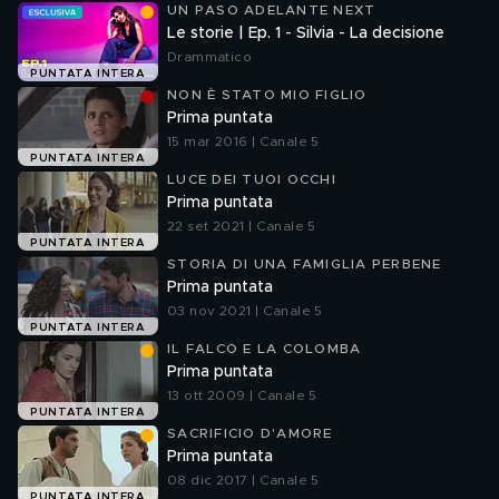
UN PASO ADELANTE NEXT
Le storie | Ep. 1 - Silvia - La decisione
Drammatico
PUNTATA INTERA
NON È STATO MIO FIGLIO
Prima puntata
15 mar 2016 | Canale 5
PUNTATA INTERA
LUCE DEI TUOI OCCHI
Prima puntata
22 set 2021 | Canale 5
PUNTATA INTERA
STORIA DI UNA FAMIGLIA PERBENE
Prima puntata
03 nov 2021 | Canale 5
PUNTATA INTERA
IL FALCO E LA COLOMBA
Prima puntata
13 ott 2009 | Canale 5
PUNTATA INTERA
SACRIFICIO D'AMORE
Prima puntata
08 dic 2017 | Canale 5
PUNTATA INTERA