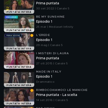
Prima puntata
30 set 2022 | Canale 5
PUNTATA INTERA
BE MY SUNSHINE
Episodio 1
25 mar | Mediaset Infinity
PUNTATA INTERA
L'EREDE
Episodio 1
29 mag | Canale 5
PUNTATA INTERA
I MISTERI DI LAURA
Prima puntata
27 ott 2015 | Canale 5
PUNTATA INTERA
MADE IN ITALY
Episodio 1
Drammatico
PUNTATA INTERA
RIMBOCCHIAMOCI LE MANICHE
Prima puntata - La scelta
14 set 2016 | Canale 5
PUNTATA INTERA