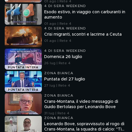
01 ago | Rete 4
4 DI SERA WEEKEND
Esodo estivo, in viaggio con carburanti in
aumento
01 ago | Rete 4
4 DI SERA WEEKEND
Crisi migranti, scontri e lacrime a Ceuta
01 ago | Rete 4
4 DI SERA WEEKEND
Domenica 26 luglio
26 lug | Rete 4
PUNTATA INTERA
ZONA BIANCA
Puntata del 27 luglio
27 lug | Rete 4
PUNTATA INTERA
ZONA BIANCA
Crans-Montana, il video messaggio di
Guido Bertolaso per Leonardo Bove
31 lug | Rete 4
ZONA BIANCA
Leonardo Bove, sopravvissuto al rogo di
Crans-Montana, la squadra di calcio: "Ti