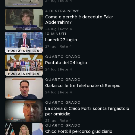
24 lug | Rete 4
4 DI SERA NEWS
Come e perché è deceduto Fakir
Abderrahim?
24 lug | Rete 4
10 MINUTI
Lunedì 27 luglio
27 lug | Rete 4
PUNTATA INTERA
QUARTO GRADO
Puntata del 24 luglio
24 lug | Rete 4
PUNTATA INTERA
QUARTO GRADO
Garlasco: le tre telefonate di Sempio
24 lug | Rete 4
QUARTO GRADO
La storia di Chico Forti: sconta l'ergastolo
per omicidio
25 lug | Rete 4
QUARTO GRADO
Chico Forti: il percorso giudiziario