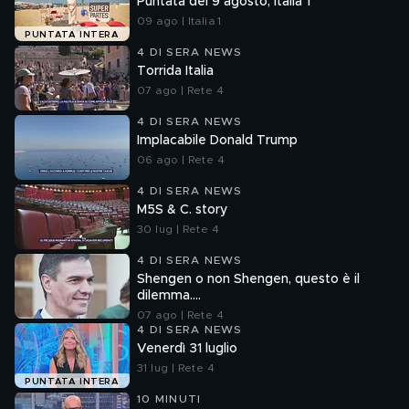
Puntata del 9 agosto, Italia 1
09 ago | Italia 1
PUNTATA INTERA
4 DI SERA NEWS
Torrida Italia
07 ago | Rete 4
4 DI SERA NEWS
Implacabile Donald Trump
06 ago | Rete 4
4 DI SERA NEWS
M5S & C. story
30 lug | Rete 4
4 DI SERA NEWS
Shengen o non Shengen, questo è il
dilemma....
07 ago | Rete 4
4 DI SERA NEWS
Venerdì 31 luglio
31 lug | Rete 4
PUNTATA INTERA
10 MINUTI