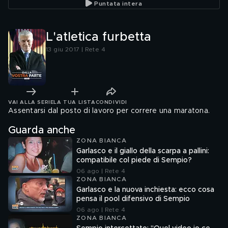
Puntata intera
L'atletica furbetta
13 giu 2017 | Rete 4
VAI ALLA SERIE
LA TUA LISTA
CONDIVIDI
Assentarsi dal posto di lavoro per correre una maratona.
Guarda anche
ZONA BIANCA
Garlasco e il giallo della scarpa a pallini:
compatibile col piede di Sempio?
06 ago | Rete 4
ZONA BIANCA
Garlasco e la nuova inchiesta: ecco cosa
pensa il pool difensivo di Sempio
06 ago | Rete 4
ZONA BIANCA