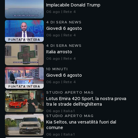
Implacabile Donald Trump
06 ago | Rete 4
4 DI SERA NEWS
Giovedì 6 agosto
06 ago | Rete 4
PUNTATA INTERA
4 DI SERA NEWS
Italia arrosto
06 ago | Rete 4
10 MINUTI
Giovedì 6 agosto
06 ago | Rete 4
PUNTATA INTERA
STUDIO APERTO MAG
Lotus Emira 420 Sport, la nostra prova
tra le strade dell'Inghilterra
06 ago | Italia 1
STUDIO APERTO MAG
Kia Seltos, una versatilità fuori dal
comune
06 ago | Italia 1