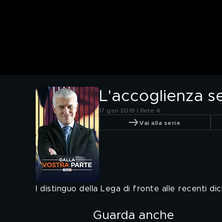
L'accoglienza s
17 gen 2018 | Rete 4
Vai alla serie
I distinguo della Lega di fronte alle recenti d
Guarda anche