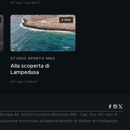
vicesindaca di Livorno
27 lug | Canale 5
4 MIN
STUDIO APERTO MAG
Alla scoperta di
Lampedusa
04 ago | Italia 1
e Europa 46, 20093 Cologno Monzese (MI) - Cap. Soc. int. vers. €
lizzazione funzionale all'addestramento di sistemi di intelligenza