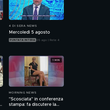
4 DI SERA NEWS
Mercoledì 5 agosto
05 ago | Rete 4
PUNTATA INTERA
1 MIN
MORNING NEWS
"Scosciata" in conferenza
o
stampa: fa discutere la