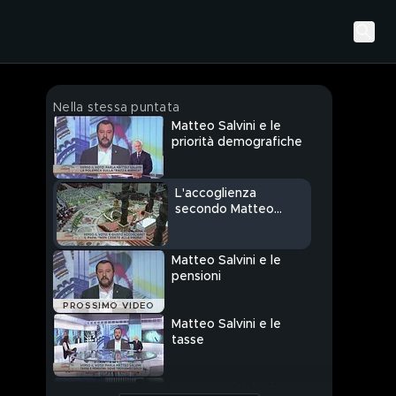
Nella stessa puntata
Matteo Salvini e le
priorità demografiche
L'accoglienza
secondo Matteo
Salvini
Matteo Salvini e le
pensioni
PROSSIMO VIDEO
Matteo Salvini e le
tasse
Matteo Salvini e la UE