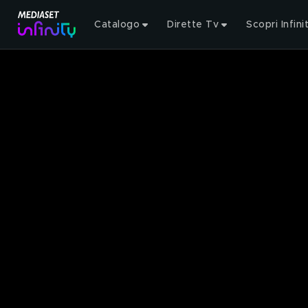
Catalogo
Dirette Tv
Scopri Infini