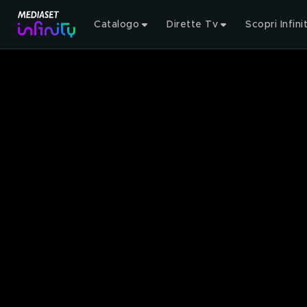
Catalogo
Dirette Tv
Scopri Infini