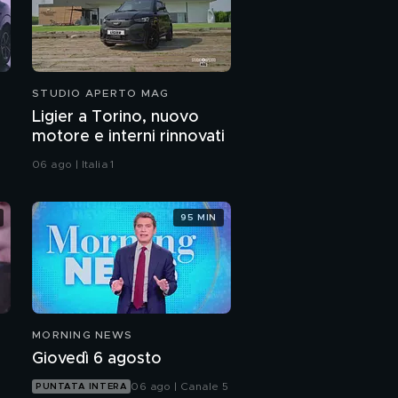
STUDIO APERTO MAG
Ligier a Torino, nuovo
motore e interni rinnovati
06 ago | Italia 1
95 MIN
MORNING NEWS
Giovedì 6 agosto
06 ago | Canale 5
PUNTATA INTERA