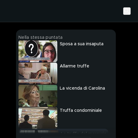
Nella stessa puntata
Sposa a sua insaputa
Allarme truffe
La vicenda di Carolina
Truffa condominiale
La truffa del mercurio