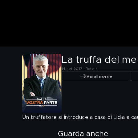
La truffa del me
14 set 2017 | Rete 4
Vai alla serie
Un truffatore si introduce a casa di Lidia a ca
Guarda anche