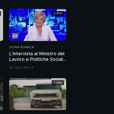
9 MIN
ZONA BIANCA
L'intervista al Ministro del
Lavoro e Politiche Sociali
Marina Calderone
06 ago | Rete 4
2 MIN