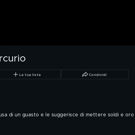
rcurio
La tua lista
Condividi
usa di un guasto e le suggerisce di mettere soldi e oro in