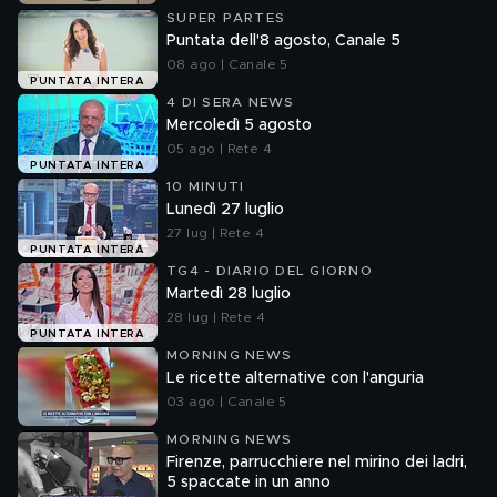
SUPER PARTES
Puntata dell'8 agosto, Canale 5
08 ago | Canale 5
PUNTATA INTERA
4 DI SERA NEWS
Mercoledì 5 agosto
05 ago | Rete 4
PUNTATA INTERA
10 MINUTI
Lunedì 27 luglio
27 lug | Rete 4
PUNTATA INTERA
TG4 - DIARIO DEL GIORNO
Martedì 28 luglio
28 lug | Rete 4
PUNTATA INTERA
MORNING NEWS
Le ricette alternative con l'anguria
03 ago | Canale 5
MORNING NEWS
Firenze, parrucchiere nel mirino dei ladri,
5 spaccate in un anno