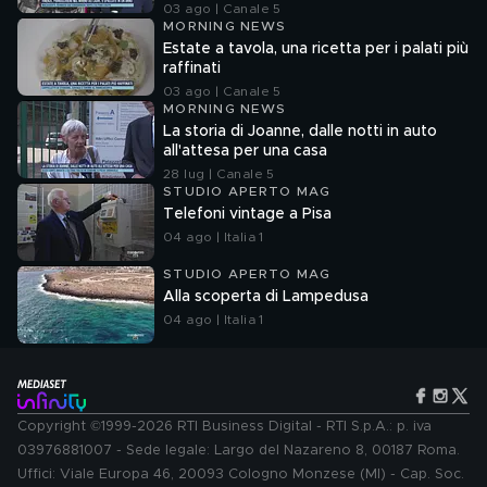
03 ago | Canale 5
MORNING NEWS
Estate a tavola, una ricetta per i palati più
raffinati
03 ago | Canale 5
MORNING NEWS
La storia di Joanne, dalle notti in auto
all'attesa per una casa
28 lug | Canale 5
STUDIO APERTO MAG
Telefoni vintage a Pisa
04 ago | Italia 1
STUDIO APERTO MAG
Alla scoperta di Lampedusa
04 ago | Italia 1
Copyright ©1999-2026 RTI Business Digital - RTI S.p.A.: p. iva
03976881007 - Sede legale: Largo del Nazareno 8, 00187 Roma.
Uffici: Viale Europa 46, 20093 Cologno Monzese (MI) - Cap. Soc.