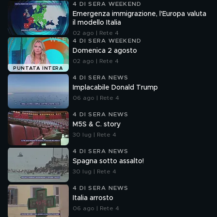
4 DI SERA WEEKEND
Emergenza immigrazione, l'Europa valuta
il modello Italia
02 ago | Rete 4
4 DI SERA WEEKEND
Domenica 2 agosto
02 ago | Rete 4
PUNTATA INTERA
4 DI SERA NEWS
Implacabile Donald Trump
06 ago | Rete 4
4 DI SERA NEWS
M5S & C. story
30 lug | Rete 4
4 DI SERA NEWS
Spagna sotto assalto!
30 lug | Rete 4
4 DI SERA NEWS
Italia arrosto
06 ago | Rete 4