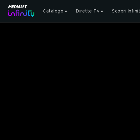
Catalogo
Dirette Tv
Scopri Infini