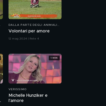
DALLA PARTE DEGLI ANIMALI
KIDS
Volontari per amore
12 mag 2024 | Rete 4
1 MIN
VERISSIMO
Michelle Hunziker e
a
l'amore