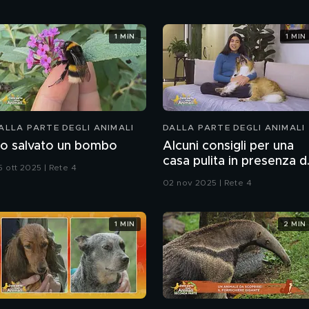
1 MIN
1 MIN
ALLA PARTE DEGLI ANIMALI
DALLA PARTE DEGLI ANIMALI
o salvato un bombo
Alcuni consigli per una
casa pulita in presenza d
5 ott 2025 | Rete 4
animali
02 nov 2025 | Rete 4
1 MIN
2 MIN