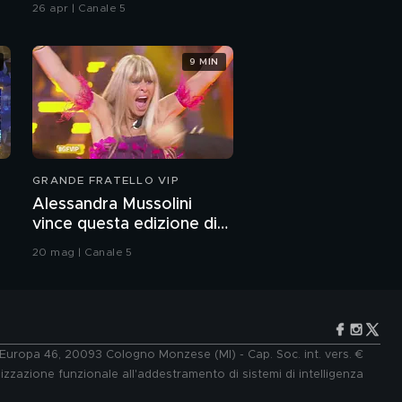
26 apr | Canale 5
9 MIN
GRANDE FRATELLO VIP
Alessandra Mussolini
vince questa edizione di
Grande Fratello VIP
20 mag | Canale 5
e Europa 46, 20093 Cologno Monzese (MI) - Cap. Soc. int. vers. €
lizzazione funzionale all'addestramento di sistemi di intelligenza