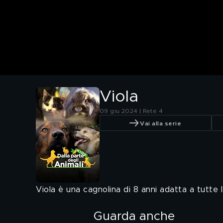
Viola
09 giu 2024 | Rete 4
Vai alla serie
Viola è una cagnolina di 8 anni adatta a tutte 
Guarda anche