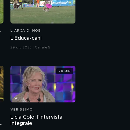
L'ARCA DI NOÈ
L'Educa-cani
29 giu 2025 | Canale 5
20 MIN
VERISSIMO
Licia Colò: l'intervista
a
integrale