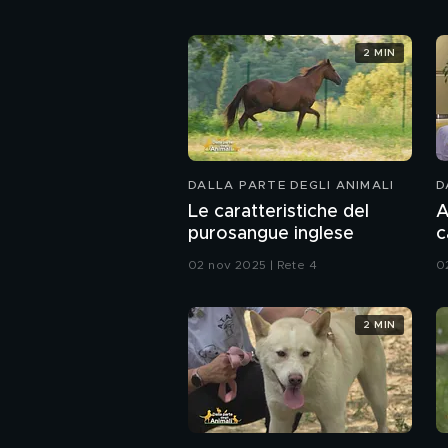
2 MIN
DALLA PARTE DEGLI ANIMALI
D
Le caratteristiche del
A
purosangue inglese
c
a
02 nov 2025 | Rete 4
0
2 MIN