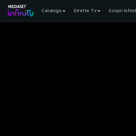
Catalogo
Dirette Tv
Scopri Infini