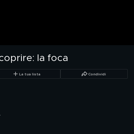
oprire: la foca
La tua lista
Condividi
.