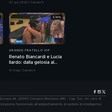
07 giu 2025 | Canale 5
6 MIN
GRANDE FRATELLO VIP
Renato Biancardi e Lucia
Ilardo: dalla gelosia al
bacio
13 mag | Canale 5
e Europa 46, 20093 Cologno Monzese (MI) - Cap. Soc. int. vers. €
lizzazione funzionale all'addestramento di sistemi di intelligenza