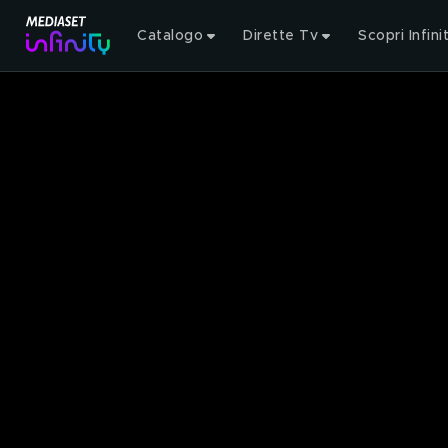
Catalogo
Dirette Tv
Scopri Infini