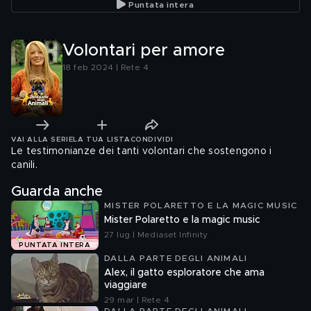
Puntata intera
Volontari per amore
18 feb 2024 | Rete 4
VAI ALLA SERIE
LA TUA LISTA
CONDIVIDI
Le testimonianze dei tanti volontari che sostengono i
canili.
Guarda anche
MISTER POLARETTO E LA MAGIC MUSIC
Mister Polaretto e la magic music
27 lug | Mediaset Infinity
PUNTATA INTERA
DALLA PARTE DEGLI ANIMALI
Alex, il gatto esploratore che ama
viaggiare
29 mar | Rete 4