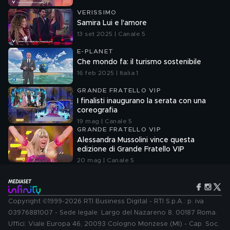
VERISSIMO
Samira Lui e l'amore
13 set 2025 | Canale 5
E-PLANET
Che mondo fa: il turismo sostenibile
16 feb 2025 | Italia 1
GRANDE FRATELLO VIP
I finalisti inaugurano la serata con una
coreografia
19 mag | Canale 5
GRANDE FRATELLO VIP
Alessandra Mussolini vince questa
edizione di Grande Fratello VIP
20 mag | Canale 5
Copyright ©1999-2026 RTI Business Digital - RTI S.p.A.: p. iva
03976881007 - Sede legale: Largo del Nazareno 8, 00187 Roma.
Uffici: Viale Europa 46, 20093 Cologno Monzese (MI) - Cap. Soc.