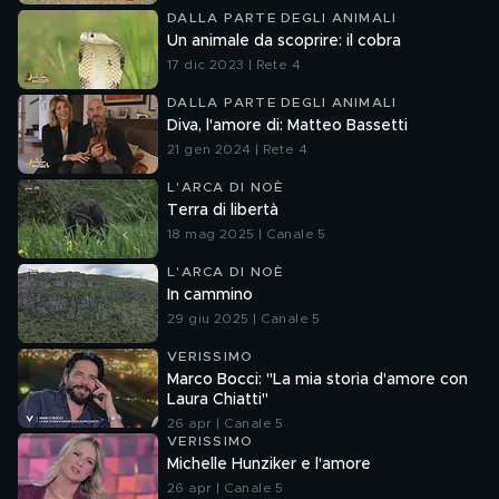
DALLA PARTE DEGLI ANIMALI
Un animale da scoprire: il cobra
17 dic 2023 | Rete 4
DALLA PARTE DEGLI ANIMALI
Diva, l'amore di: Matteo Bassetti
21 gen 2024 | Rete 4
L'ARCA DI NOÈ
Terra di libertà
18 mag 2025 | Canale 5
L'ARCA DI NOÈ
In cammino
29 giu 2025 | Canale 5
VERISSIMO
Marco Bocci: "La mia storia d'amore con
Laura Chiatti"
26 apr | Canale 5
VERISSIMO
Michelle Hunziker e l'amore
26 apr | Canale 5