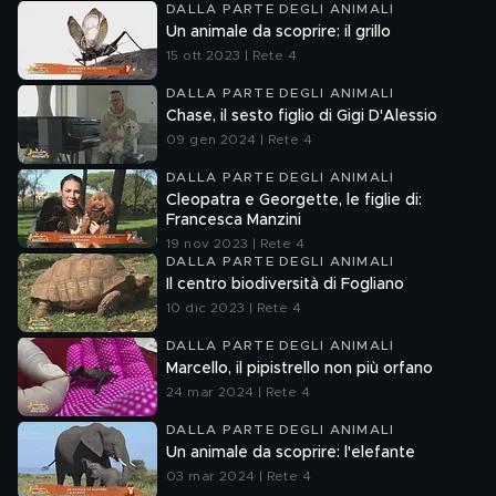
DALLA PARTE DEGLI ANIMALI
Un animale da scoprire: il grillo
15 ott 2023 | Rete 4
DALLA PARTE DEGLI ANIMALI
Chase, il sesto figlio di Gigi D'Alessio
09 gen 2024 | Rete 4
DALLA PARTE DEGLI ANIMALI
Cleopatra e Georgette, le figlie di:
Francesca Manzini
19 nov 2023 | Rete 4
DALLA PARTE DEGLI ANIMALI
Il centro biodiversità di Fogliano
10 dic 2023 | Rete 4
DALLA PARTE DEGLI ANIMALI
Marcello, il pipistrello non più orfano
24 mar 2024 | Rete 4
DALLA PARTE DEGLI ANIMALI
Un animale da scoprire: l'elefante
03 mar 2024 | Rete 4