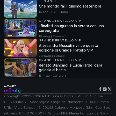
E-PLANET
Che mondo fa: il turismo sostenibile
16 feb 2025 | Italia 1
GRANDE FRATELLO VIP
I finalisti inaugurano la serata con una
coreografia
19 mag | Canale 5
GRANDE FRATELLO VIP
Alessandra Mussolini vince questa
edizione di Grande Fratello VIP
20 mag | Canale 5
GRANDE FRATELLO VIP
Renato Biancardi e Lucia Ilardo: dalla
gelosia al bacio
13 mag | Canale 5
Copyright ©1999-2026 RTI Business Digital - RTI S.p.A.: p. iva
03976881007 - Sede legale: Largo del Nazareno 8, 00187 Roma.
Uffici: Viale Europa 46, 20093 Cologno Monzese (MI) - Cap. Soc.
int. vers. € 500.000.007 - Gruppo MFE Media For Europe N.V. -