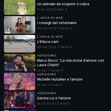
Un animale da scoprire: il cobra
17 dic 2023 | Rete 4
L'ARCA DI NOÈ
I consigli del veterinario
09 feb 2025 | Canale 5
L'ARCA DI NOÈ
L'Educa-cani
09 feb 2025 | Canale 5
VERISSIMO
Marco Bocci: "La mia storia d'amore con
Laura Chiatti"
26 apr | Canale 5
VERISSIMO
Michelle Hunziker e l'amore
26 apr | Canale 5
VERISSIMO
Samira Lui e l'amore
13 set 2025 | Canale 5