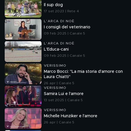
Il sup dog
17 set 2023 | Rete 4
L'ARCA DI NOÈ
I consigli del veterinario
09 feb 2025 | Canale 5
L'ARCA DI NOÈ
L'Educa-cani
09 feb 2025 | Canale 5
VERISSIMO
Marco Bocci: "La mia storia d'amore con
Laura Chiatti"
26 apr | Canale 5
VERISSIMO
Samira Lui e l'amore
13 set 2025 | Canale 5
VERISSIMO
Michelle Hunziker e l'amore
26 apr | Canale 5