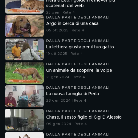
Hera e Leo, i golden retriever più
scatenati del web
25 gen | Rete 4
DALLA PARTE DEGLI ANIMALI
Argo in cerca di una casa
05 ott 2025 | Rete 4
DALLA PARTE DEGLI ANIMALI
La lettiera giusta per il tuo gatto
19 ott 2025 | Rete 4
DALLA PARTE DEGLI ANIMALI
Un animale da scoprire: la volpe
21 gen 2024 | Rete 4
DALLA PARTE DEGLI ANIMALI
La nuova famiglia di Perla
28 gen 2024 | Rete 4
DALLA PARTE DEGLI ANIMALI
Chase, il sesto figlio di Gigi D'Alessio
09 gen 2024 | Rete 4
DALLA PARTE DEGLI ANIMALI