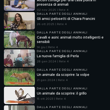
Alcuni consigli per una casa pulita in
presenza di animali
02 nov 2025 | Rete 4
DALLA PARTE DEGLI ANIMALI
Gli amici pelosetti di Chiara Francini
26 ott 2025 | Rete 4
DALLA PARTE DEGLI ANIMALI
Cavalli e asini: animali molto intelligenti e
sensibili
14 giu | Rete 4
DALLA PARTE DEGLI ANIMALI
La nuova famiglia di Perla
28 gen 2024 | Rete 4
DALLA PARTE DEGLI ANIMALI
Un animale da scoprire: la volpe
21 gen 2024 | Rete 4
DALLA PARTE DEGLI ANIMALI
Un animale da scoprire: il grillo
15 ott 2023 | Rete 4
DALLA PARTE DEGLI ANIMALI