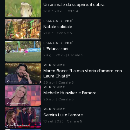
Un animale da scoprire: il cobra
17 dic 2023 | Rete 4
L'ARCA DI NOÈ
Natale solidale
21 dic | Canale 5
L'ARCA DI NOÈ
L'Educa-cani
29 giu 2025 | Canale 5
VERISSIMO
Marco Bocci: "La mia storia d'amore con
Laura Chiatti"
26 apr | Canale 5
VERISSIMO
Michelle Hunziker e l'amore
26 apr | Canale 5
VERISSIMO
Samira Lui e l'amore
13 set 2025 | Canale 5