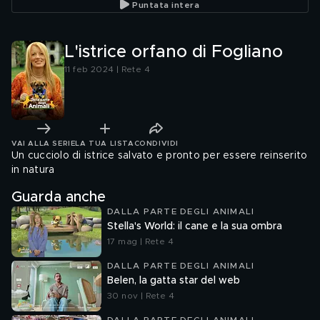
Puntata intera
L'istrice orfano di Fogliano
11 feb 2024 | Rete 4
VAI ALLA SERIE
LA TUA LISTA
CONDIVIDI
Un cucciolo di istrice salvato e pronto per essere reinserito
in natura
Guarda anche
DALLA PARTE DEGLI ANIMALI
Stella's World: il cane e la sua ombra
17 mag | Rete 4
DALLA PARTE DEGLI ANIMALI
Belen, la gatta star del web
30 nov | Rete 4