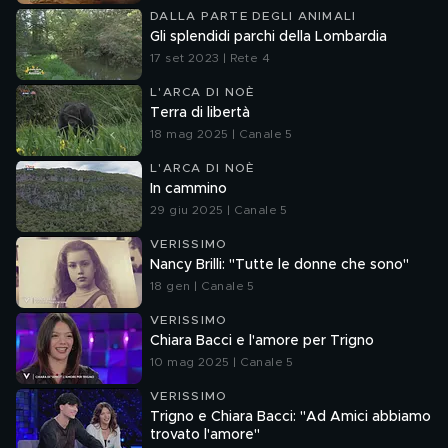
DALLA PARTE DEGLI ANIMALI
Gli splendidi parchi della Lombardia
17 set 2023 | Rete 4
L'ARCA DI NOÈ
Terra di libertà
18 mag 2025 | Canale 5
L'ARCA DI NOÈ
In cammino
29 giu 2025 | Canale 5
VERISSIMO
Nancy Brilli: "Tutte le donne che sono"
18 gen | Canale 5
VERISSIMO
Chiara Bacci e l'amore per Trigno
10 mag 2025 | Canale 5
VERISSIMO
Trigno e Chiara Bacci: "Ad Amici abbiamo
trovato l'amore"