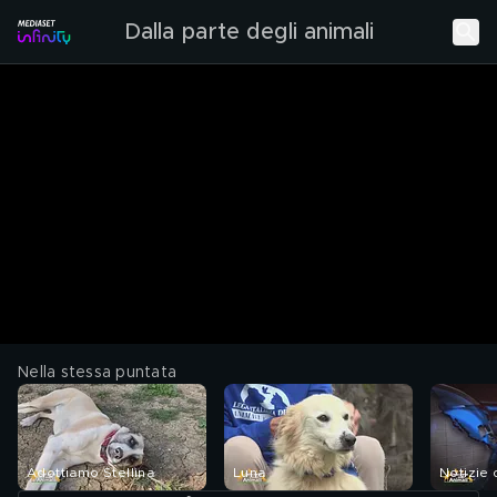
Dalla parte degli animali
Nella stessa puntata
Adottiamo Stellina
Luna
Notizie