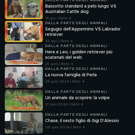
DALLA PARTE DEGLI ANIMALI
Bassotto standard a pelo lungo VS
Australian Cattle dog
14 giu | Rete 4
DALLA PARTE DEGLI ANIMALI
Segugio dell'Appennino VS Labrador
retriever
26 apr | Rete 4
DALLA PARTE DEGLI ANIMALI
Hera e Leo, i golden retriever più
scatenati del web
25 gen | Rete 4
DALLA PARTE DEGLI ANIMALI
La nuova famiglia di Perla
28 gen 2024 | Rete 4
DALLA PARTE DEGLI ANIMALI
Un animale da scoprire: la volpe
21 gen 2024 | Rete 4
DALLA PARTE DEGLI ANIMALI
Chase, il sesto figlio di Gigi D'Alessio
09 gen 2024 | Rete 4