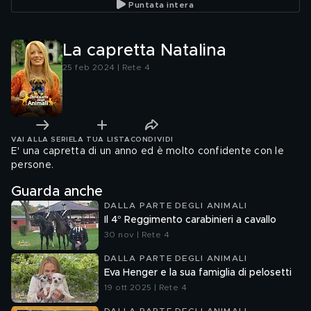
Puntata intera
La capretta Natalina
25 feb 2024 | Rete 4
VAI ALLA SERIE
LA TUA LISTA
CONDIVIDI
E' una capretta di un anno ed è molto confidente con le
persone.
Guarda anche
DALLA PARTE DEGLI ANIMALI
Il 4° Reggimento carabinieri a cavallo
30 nov | Rete 4
DALLA PARTE DEGLI ANIMALI
Eva Henger e la sua famiglia di pelosetti
19 ott 2025 | Rete 4