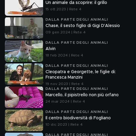
Un animale da scoprire: il grillo
15 ott 2023 | Rete 4
DALLA PARTE DEGLI ANIMALI
Chase, il sesto figlio di Gigi D'Alessio
09 gen 2024 | Rete 4
DALLA PARTE DEGLI ANIMALI
Alvin
18 feb 2024 | Rete 4
DALLA PARTE DEGLI ANIMALI
Cleopatra e Georgette, le figlie di:
Francesca Manzini
19 nov 2023 | Rete 4
DALLA PARTE DEGLI ANIMALI
Marcello, il pipistrello non più orfano
24 mar 2024 | Rete 4
DALLA PARTE DEGLI ANIMALI
Il centro biodiversità di Fogliano
10 dic 2023 | Rete 4
DALLA PARTE DEGLI ANIMALI