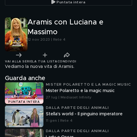
Puntata intera
Aramis con Luciana e
Massimo
12 nov 2023 | Rete 4
VAI ALLA SERIE
LA TUA LISTA
CONDIVIDI
Vediamo la nuova vita di Aramis.
Guarda anche
MISTER POLARETTO E LA MAGIC MUSIC
Mister Polaretto e la magic music
27 lug | Mediaset Infinity
PUNTATA INTERA
DALLA PARTE DEGLI ANIMALI
Stella's world - Il pinguino imperatore
11 gen | Rete 4
DALLA PARTE DEGLI ANIMALI