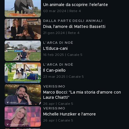
Un animale da scoprire: l'elefante
03 mar 2024 | Rete 4
DALLA PARTE DEGLI ANIMALI
Diva, l'amore di: Matteo Bassetti
21 gen 2024 | Rete 4
L'ARCA DI NOÈ
L'Educa-cani
16 feb 2025 | Canale 5
L'ARCA DI NOÈ
Il Can-piello
23 mar 2025 | Canale 5
VERISSIMO
Marco Bocci: "La mia storia d'amore con
Laura Chiatti"
26 apr | Canale 5
VERISSIMO
Michelle Hunziker e l'amore
26 apr | Canale 5