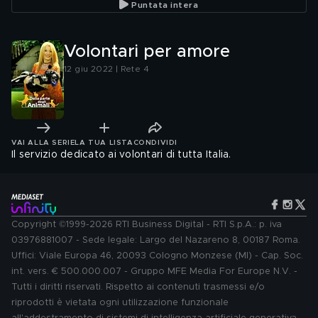
Puntata intera
Volontari per amore
12 giu 2022 | Rete 4
VAI ALLA SERIE
LA TUA LISTA
CONDIVIDI
Il servizio dedicato ai volontari di tutta Italia.
Copyright ©1999-2026 RTI Business Digital - RTI S.p.A.: p. iva
03976881007 - Sede legale: Largo del Nazareno 8, 00187 Roma.
Uffici: Viale Europa 46, 20093 Cologno Monzese (MI) - Cap. Soc.
int. vers. € 500.000.007 - Gruppo MFE Media For Europe N.V. -
Tutti i diritti riservati. Rispetto ai contenuti trasmessi e/o
riprodotti è vietata ogni utilizzazione funzionale