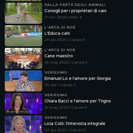
DALLA PARTE DEGLI ANIMALI
Consigli per i proprietari di cani
17 nov 2024 | Rete 4
L'ARCA DI NOÈ
L'Educa-cani
29 giu 2025 | Canale 5
L'ARCA DI NOÈ
Cane maestro
25 mag 2025 | Canale 5
VERISSIMO
Emanuel Lo e l'amore per Giorgia
05 apr | Canale 5
VERISSIMO
Chiara Bacci e l'amore per Trigno
10 mag 2025 | Canale 5
VERISSIMO
Licia Colò: l'intervista integrale
07 giu 2025 | Canale 5