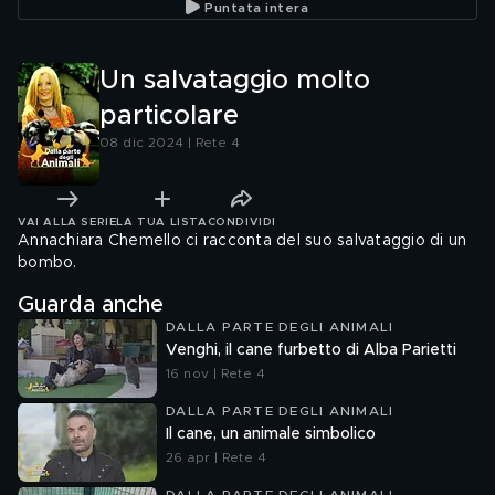
Puntata intera
Un salvataggio molto
particolare
08 dic 2024 | Rete 4
VAI ALLA SERIE
LA TUA LISTA
CONDIVIDI
Annachiara Chemello ci racconta del suo salvataggio di un
bombo.
Guarda anche
DALLA PARTE DEGLI ANIMALI
Venghi, il cane furbetto di Alba Parietti
16 nov | Rete 4
DALLA PARTE DEGLI ANIMALI
Il cane, un animale simbolico
26 apr | Rete 4