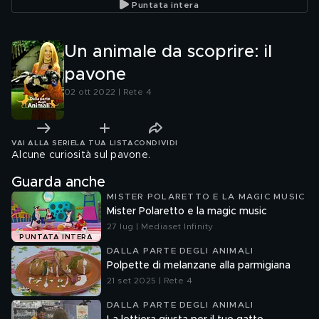
Puntata intera
Un animale da scoprire: il
pavone
02 ott 2022 | Rete 4
VAI ALLA SERIE
LA TUA LISTA
CONDIVIDI
Alcune curiosità sul pavone.
Guarda anche
MISTER POLARETTO E LA MAGIC MUSIC
Mister Polaretto e la magic music
27 lug | Mediaset Infinity
PUNTATA INTERA
DALLA PARTE DEGLI ANIMALI
Polpette di melanzane alla parmigiana
21 set 2025 | Rete 4
DALLA PARTE DEGLI ANIMALI