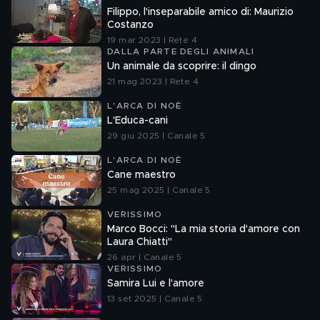
Filippo, l'inseparabile amico di: Maurizio
Costanzo
19 mar 2023 | Rete 4
DALLA PARTE DEGLI ANIMALI
Un animale da scoprire: il dingo
21 mag 2023 | Rete 4
L'ARCA DI NOÈ
L'Educa-cani
29 giu 2025 | Canale 5
L'ARCA DI NOÈ
Cane maestro
25 mag 2025 | Canale 5
VERISSIMO
Marco Bocci: "La mia storia d'amore con
Laura Chiatti"
26 apr | Canale 5
VERISSIMO
Samira Lui e l'amore
13 set 2025 | Canale 5