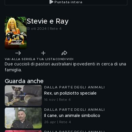
Puntata intera
Stevie e Ray
13 ott 2024 | Rete 4
VAI ALLA SERIE
LA TUA LISTA
CONDIVIDI
Due cuccioli di pastori australiani ipovedenti in cerca di una
famiglia.
Guarda anche
DALLA PARTE DEGLI ANIMALI
Rex, un poliziotto speciale
16 nov | Rete 4
DALLA PARTE DEGLI ANIMALI
Il cane, un animale simbolico
26 apr | Rete 4