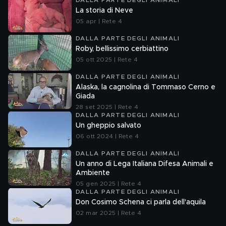
DALLA PARTE DEGLI ANIMALI
La storia di Neve
05 apr | Rete 4
DALLA PARTE DEGLI ANIMALI
Roby, bellissimo cerbiattino
05 ott 2025 | Rete 4
DALLA PARTE DEGLI ANIMALI
Alaska, la cagnolina di Tommaso Cerno e
Giada
28 set 2025 | Rete 4
DALLA PARTE DEGLI ANIMALI
Un gheppio salvato
06 ott 2024 | Rete 4
DALLA PARTE DEGLI ANIMALI
Un anno di Lega Italiana Difesa Animali e
Ambiente
05 gen 2025 | Rete 4
DALLA PARTE DEGLI ANIMALI
Don Cosimo Schena ci parla dell'aquila
02 mar 2025 | Rete 4