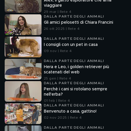
Alex, il gatto esploratore che ama
viaggiare
29 mar | Rete 4
DALLA PARTE DEGLI ANIMALI
Gli amici pelosetti di Chiara Francini
26 ott 2025 | Rete 4
DALLA PARTE DEGLI ANIMALI
I consigli con un pet in casa
09 nov | Rete 4
DALLA PARTE DEGLI ANIMALI
Hera e Leo, i golden retriever più
scatenati del web
25 gen | Rete 4
DALLA PARTE DEGLI ANIMALI
Perchè i cani si rotolano sempre
nell'erba?
01 feb | Rete 4
DALLA PARTE DEGLI ANIMALI
Benvenuto a casa, gattino!
02 nov 2025 | Rete 4
DALLA PARTE DEGLI ANIMALI