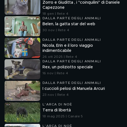
Zorro e Giuditta , i "coinquilini" di Daniele
Capezzone
18 gen | Rete 4
DALLA PARTE DEGLI ANIMALI
Belen, la gatta star del web
30 nov | Rete 4
DALLA PARTE DEGLI ANIMALI
Nicola, Erin e il loro viaggio
indimenticabile
26 ott 2025 | Rete 4
DALLA PARTE DEGLI ANIMALI
Rex, un poliziotto speciale
16 nov | Rete 4
DALLA PARTE DEGLI ANIMALI
I cuccioli pelosi di Manuela Arcuri
23 nov | Rete 4
L'ARCA DI NOÈ
Terra di libertà
18 mag 2025 | Canale 5
L'ARCA DI NOÈ