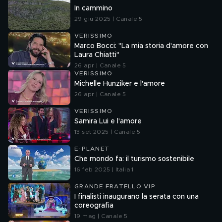
In cammino
29 giu 2025 | Canale 5
VERISSIMO
Marco Bocci: "La mia storia d'amore con
Laura Chiatti"
26 apr | Canale 5
VERISSIMO
Michelle Hunziker e l'amore
26 apr | Canale 5
VERISSIMO
Samira Lui e l'amore
13 set 2025 | Canale 5
E-PLANET
Che mondo fa: il turismo sostenibile
16 feb 2025 | Italia 1
GRANDE FRATELLO VIP
I finalisti inaugurano la serata con una
coreografia
19 mag | Canale 5