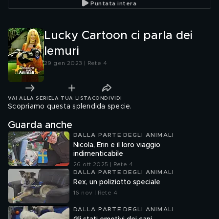
Puntata intera
Lucky Cartoon ci parla dei
lemuri
29 gen 2023 | Rete 4
VAI ALLA SERIE
LA TUA LISTA
CONDIVIDI
Scopriamo questa splendida specie.
Guarda anche
DALLA PARTE DEGLI ANIMALI
Nicola, Erin e il loro viaggio
indimenticabile
26 ott 2025 | Rete 4
DALLA PARTE DEGLI ANIMALI
Rex, un poliziotto speciale
16 nov | Rete 4
DALLA PARTE DEGLI ANIMALI