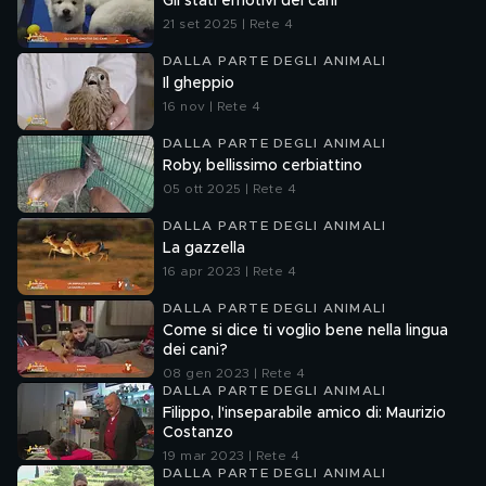
Gli stati emotivi dei cani
21 set 2025 | Rete 4
DALLA PARTE DEGLI ANIMALI
Il gheppio
16 nov | Rete 4
DALLA PARTE DEGLI ANIMALI
Roby, bellissimo cerbiattino
05 ott 2025 | Rete 4
DALLA PARTE DEGLI ANIMALI
La gazzella
16 apr 2023 | Rete 4
DALLA PARTE DEGLI ANIMALI
Come si dice ti voglio bene nella lingua
dei cani?
08 gen 2023 | Rete 4
DALLA PARTE DEGLI ANIMALI
Filippo, l'inseparabile amico di: Maurizio
Costanzo
19 mar 2023 | Rete 4
DALLA PARTE DEGLI ANIMALI