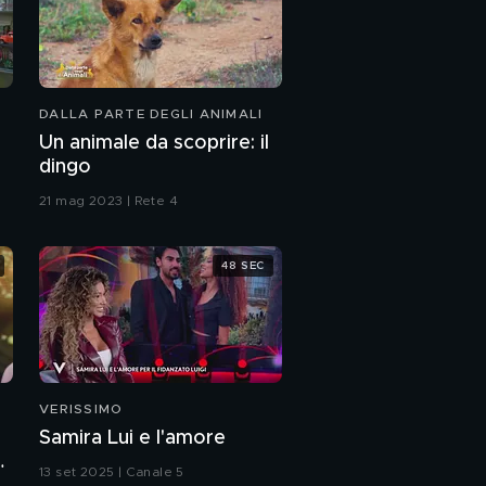
DALLA PARTE DEGLI ANIMALI
Un animale da scoprire: il
dingo
21 mag 2023 | Rete 4
48 SEC
VERISSIMO
Samira Lui e l'amore
a
13 set 2025 | Canale 5