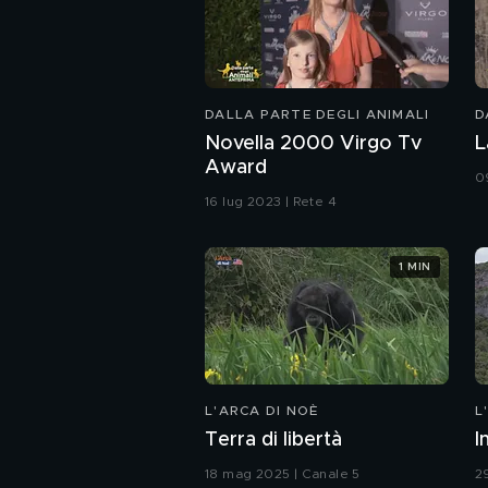
DALLA PARTE DEGLI ANIMALI
D
Novella 2000 Virgo Tv
L
Award
0
16 lug 2023 | Rete 4
1 MIN
L'ARCA DI NOÈ
L
Terra di libertà
I
18 mag 2025 | Canale 5
2