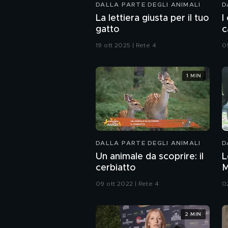
DALLA PARTE DEGLI ANIMALI
D
La lettiera giusta per il tuo
I
gatto
c
19 ott 2025 | Rete 4
0
1 MIN
DALLA PARTE DEGLI ANIMALI
D
Un animale da scoprire: il
L
cerbiatto
M
B
09 ott 2022 | Rete 4
0
2 MIN