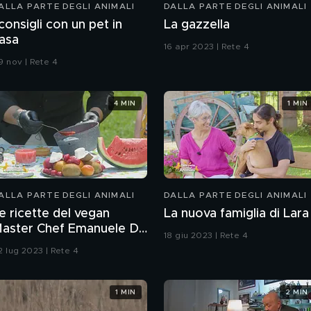
ALLA PARTE DEGLI ANIMALI
DALLA PARTE DEGLI ANIMALI
 consigli con un pet in
La gazzella
asa
16 apr 2023 | Rete 4
9 nov | Rete 4
4 MIN
1 MIN
ALLA PARTE DEGLI ANIMALI
DALLA PARTE DEGLI ANIMALI
e ricette del vegan
La nuova famiglia di Lara
aster Chef Emanuele Di
18 giu 2023 | Rete 4
iase
2 lug 2023 | Rete 4
1 MIN
2 MIN