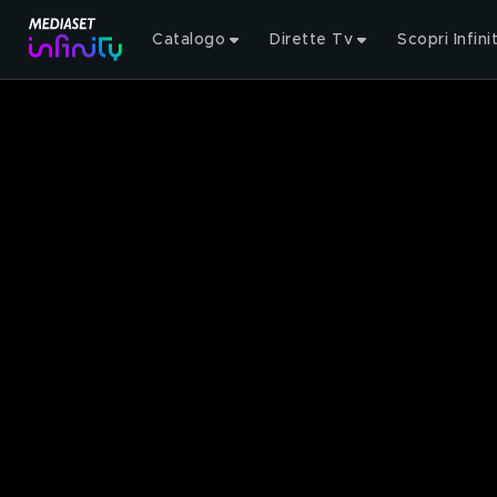
Catalogo
Dirette Tv
Scopri Infini