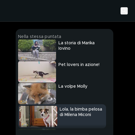
Nella stessa puntata
La storia di Marika
Iovino
Pet lovers in azione!
La volpe Molly
Lola, la bimba pelosa
di Milena Miconi
Volontari per amore