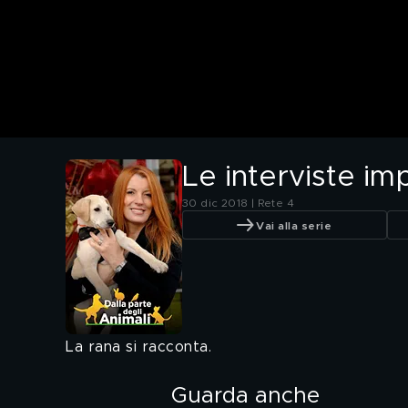
Le interviste imp
30 dic 2018 | Rete 4
Vai alla serie
La rana si racconta.
Guarda anche