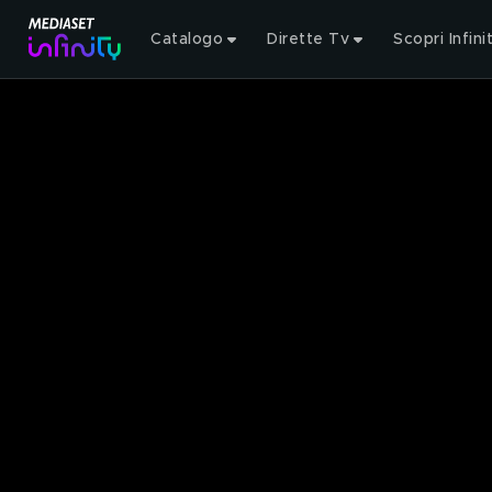
Catalogo
Dirette Tv
Scopri Infini