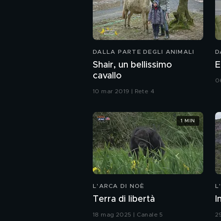
DALLA PARTE DEGLI ANIMALI
D
Shair, un bellissimo
E
cavallo
0
10 mar 2019 | Rete 4
1 MIN
L'ARCA DI NOÈ
L
Terra di libertà
I
18 mag 2025 | Canale 5
2