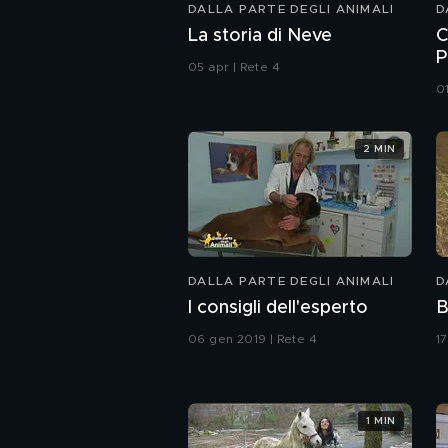
DALLA PARTE DEGLI ANIMALI
D
La storia di Neve
C
P
05 apr | Rete 4
01
2 MIN
DALLA PARTE DEGLI ANIMALI
D
I consigli dell'esperto
B
06 gen 2019 | Rete 4
1
1 MIN