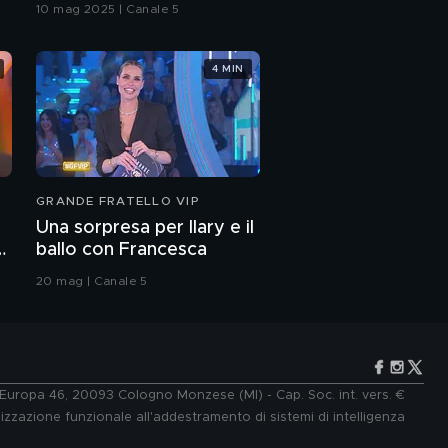
10 mag 2025 | Canale 5
4 MIN
GRANDE FRATELLO VIP
Una sorpresa per Ilary e il
ballo con Francesca
20 mag | Canale 5
e Europa 46, 20093 Cologno Monzese (MI) - Cap. Soc. int. vers. €
lizzazione funzionale all'addestramento di sistemi di intelligenza