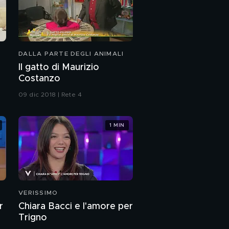
DALLA PARTE DEGLI ANIMALI
Il gatto di Maurizio
Costanzo
09 dic 2018 | Rete 4
1 MIN
VERISSIMO
r
Chiara Bacci e l'amore per
Trigno