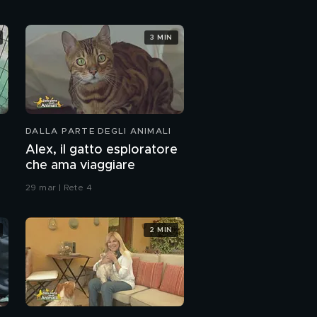
3 MIN
DALLA PARTE DEGLI ANIMALI
Alex, il gatto esploratore
che ama viaggiare
29 mar | Rete 4
2 MIN