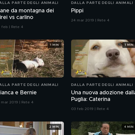
ALLA PARTE DEGLI ANIMALI
DALLA PARTE DEGLI ANIMALI
ane da montagna dei
Pippi
irei vs carlino
24 mar 2019 | Rete 4
 feb | Rete 4
1 MIN
1 MIN
ALLA PARTE DEGLI ANIMALI
DALLA PARTE DEGLI ANIMALI
ianca e Bernie
Una nuova adozione dall
Puglia: Caterina
7 mar 2019 | Rete 4
03 feb 2019 | Rete 4
2 MIN
4 MIN