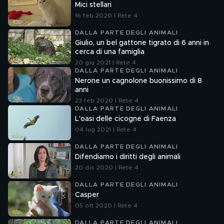
Mici stellari
16 feb 2020 | Rete 4
DALLA PARTE DEGLI ANIMALI
Giulio, un bel gattone tigrato di 6 anni in
cerca di una famiglia
20 giu 2021 | Rete 4
DALLA PARTE DEGLI ANIMALI
Nerone un cagnolone buonissimo di 8
anni
23 feb 2020 | Rete 4
DALLA PARTE DEGLI ANIMALI
L'oasi delle cicogne di Faenza
04 lug 2021 | Rete 4
DALLA PARTE DEGLI ANIMALI
Difendiamo i diritti degli animali
20 dic 2020 | Rete 4
DALLA PARTE DEGLI ANIMALI
Casper
05 ott 2020 | Rete 4
DALLA PARTE DEGLI ANIMALI