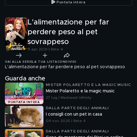
Puntata intera
L'alimentazione per far
perdere peso al pet
sovrappeso
11 apr 2021 | Rete 4
VAI ALLA SERIE
LA TUA LISTA
CONDIVIDI
L'alimentazione per far perdere peso al pet sovrappeso
Guarda anche
MISTER POLARETTO E LA MAGIC MUSIC
Mister Polaretto e la magic music
27 lug | Mediaset Infinity
PUNTATA INTERA
DALLA PARTE DEGLI ANIMALI
I consigli con un pet in casa
09 nov 2025 | Rete 4
DALLA PARTE DEGLI ANIMALI