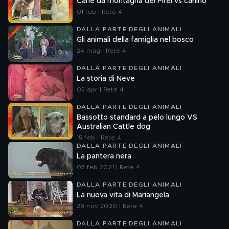
Cane da montagna dei Pirei vs carlino
01 feb | Rete 4
DALLA PARTE DEGLI ANIMALI
Gli animali della famiglia nel bosco
24 mag | Rete 4
DALLA PARTE DEGLI ANIMALI
La storia di Neve
05 apr | Rete 4
DALLA PARTE DEGLI ANIMALI
Bassotto standard a pelo lungo VS
Australian Cattle dog
15 feb | Rete 4
DALLA PARTE DEGLI ANIMALI
La pantera nera
07 feb 2021 | Rete 4
DALLA PARTE DEGLI ANIMALI
La nuova vita di Mariangela
29 nov 2020 | Rete 4
DALLA PARTE DEGLI ANIMALI