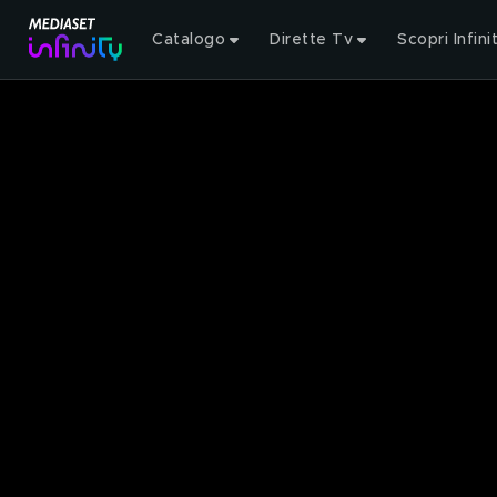
Catalogo
Dirette Tv
Scopri Infini