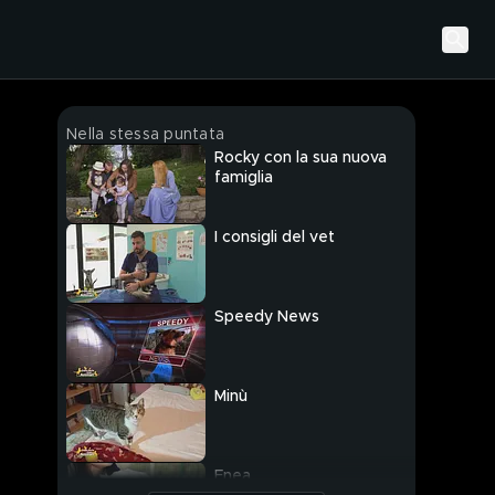
Nella stessa puntata
Rocky con la sua nuova
famiglia
I consigli del vet
Speedy News
Minù
Enea