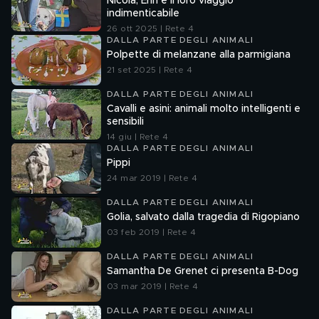
Nicola, Erin e il loro viaggio
indimenticabile
26 ott 2025 | Rete 4
DALLA PARTE DEGLI ANIMALI
Polpette di melanzane alla parmigiana
21 set 2025 | Rete 4
DALLA PARTE DEGLI ANIMALI
Cavalli e asini: animali molto intelligenti e
sensibili
14 giu | Rete 4
DALLA PARTE DEGLI ANIMALI
Pippi
24 mar 2019 | Rete 4
DALLA PARTE DEGLI ANIMALI
Golia, salvato dalla tragedia di Rigopiano
03 feb 2019 | Rete 4
DALLA PARTE DEGLI ANIMALI
Samantha De Grenet ci presenta B-Dog
03 mar 2019 | Rete 4
DALLA PARTE DEGLI ANIMALI