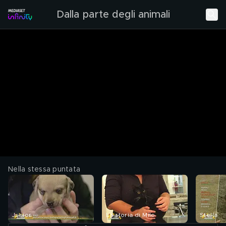
Dalla parte degli animali
Nella stessa puntata
Junior
La storia di Milo
Stella