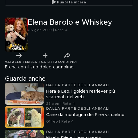
Puntata intera
Elena Barolo e Whiskey
06 gen 2019 | Rete 4
VAI ALLA SERIE
LA TUA LISTA
CONDIVIDI
Elena con il suo dolce cagnolino
Guarda anche
DALLA PARTE DEGLI ANIMALI
Hera e Leo, i golden retriever più
scatenati del web
25 gen | Rete 4
DALLA PARTE DEGLI ANIMALI
Cane da montagna dei Pirei vs carlino
01 feb | Rete 4
DALLA PARTE DEGLI ANIMALI