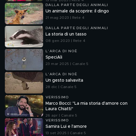
19 mar 2023 | Rete 4
DALLA PARTE DEGLI ANIMALI
Un animale da scoprire: il dingo
21 mag 2023 | Rete 4
DALLA PARTE DEGLI ANIMALI
La storia di un tasso
08 gen 2023 | Rete 4
L'ARCA DI NOÈ
SpeciAli
23 mar 2025 | Canale 5
L'ARCA DI NOÈ
Un gesto salvavita
28 dic | Canale 5
VERISSIMO
Marco Bocci: "La mia storia d'amore con
Laura Chiatti"
26 apr | Canale 5
VERISSIMO
Samira Lui e l'amore
13 set 2025 | Canale 5