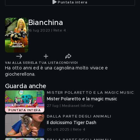
Puntata intera
Bianchina
16 lug 2023 | Rete 4
VAI ALLA SERIE
LA TUA LISTA
CONDIVIDI
Ha otto anni ed è una cagnolina molto vivace e
giocherellona.
Guarda anche
MISTER POLARETTO E LA MAGIC MUSIC
Mister Polaretto e la magic music
27 lug | Mediaset Infinity
PUNTATA INTERA
DALLA PARTE DEGLI ANIMALI
Il dolcissimo Tiger Dash
05 ott 2025 | Rete 4