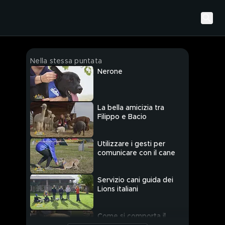
Nella stessa puntata
Nerone
La bella amicizia tra
Filippo e Bacio
Utilizzare i gesti per
comunicare con il cane
Servizio cani guida dei
Lions italiani
Come si comporta il