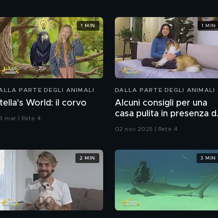
1 MIN
1 MIN
ALLA PARTE DEGLI ANIMALI
DALLA PARTE DEGLI ANIMALI
tella's World: il corvo
Alcuni consigli per una
casa pulita in presenza d
8 mar | Rete 4
animali
02 nov 2025 | Rete 4
2 MIN
3 MIN