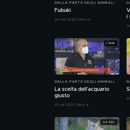
DALLA PARTE DEGLI ANIMALI
D
Fubuki
V
i
28 set 2025 | Rete 4
0
1 MIN
DALLA PARTE DEGLI ANIMALI
D
La scelta dell'acquario
S
giusto
2
10 ott 2021 | Rete 4
59 SEC