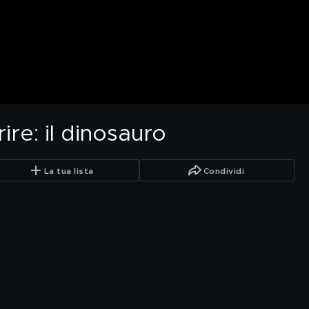
ire: il dinosauro
La tua lista
Condividi