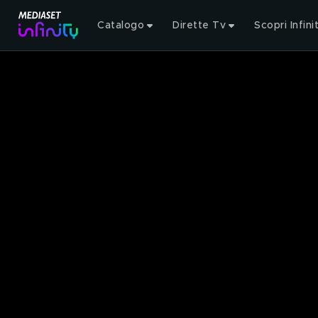
Catalogo
Dirette Tv
Scopri Infini