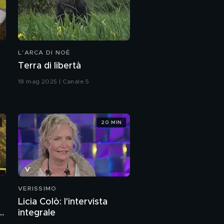
L'ARCA DI NOÈ
Terra di libertà
18 mag 2025 | Canale 5
20 MIN
VERISSIMO
Licia Colò: l'intervista
a
integrale