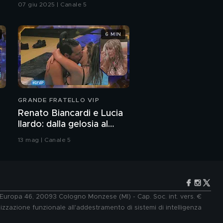
07 giu 2025 | Canale 5
6 MIN
GRANDE FRATELLO VIP
Renato Biancardi e Lucia
Ilardo: dalla gelosia al
bacio
13 mag | Canale 5
e Europa 46, 20093 Cologno Monzese (MI) - Cap. Soc. int. vers. €
lizzazione funzionale all'addestramento di sistemi di intelligenza