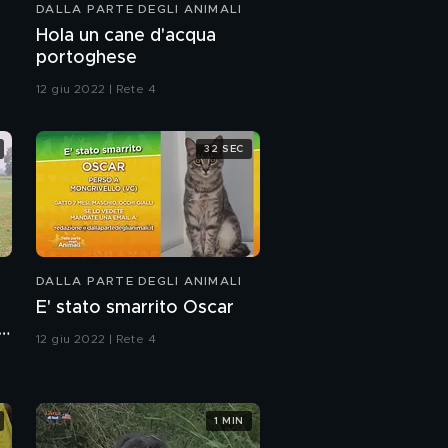
DALLA PARTE DEGLI ANIMALI
Hola un cane d'acqua
portoghese
12 giu 2022 | Rete 4
32 SEC
DALLA PARTE DEGLI ANIMALI
E' stato smarrito Oscar
12 giu 2022 | Rete 4
1 MIN