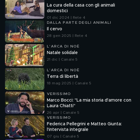
La cura della casa con gli animali
domestici
01 dic 2024 | Rete 4
DALLA PARTE DEGLI ANIMALI
Il cervo
28 gen 2025 | Rete 4
L'ARCA DI NOÈ
Natale solidale
21 dic | Canale 5
L'ARCA DI NOÈ
Terra di libertà
18 mag 2025 | Canale 5
VERISSIMO
Marco Bocci: "La mia storia d'amore con
Laura Chiatti"
26 apr | Canale 5
VERISSIMO
Federica Pellegrini e Matteo Giunta:
l'intervista integrale
07 giu | Canale 5