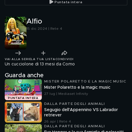
Puntata intera
Alfio
15 dic 2024 | Rete 4
VAI ALLA SERIE
LA TUA LISTA
CONDIVIDI
Un cucciolone di 13 mesi da Como
Guarda anche
MISTER POLARETTO E LA MAGIC MUSIC
Mister Polaretto e la magic music
27 lug | Mediaset Infinity
PUNTATA INTERA
DALLA PARTE DEGLI ANIMALI
Segugio dell'Appennino VS Labrador
retriever
26 apr | Rete 4
DALLA PARTE DEGLI ANIMALI