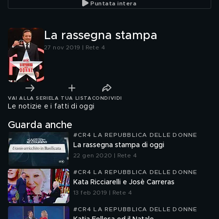
Puntata intera
La rassegna stampa
27 nov 2019 | Rete 4
VAI ALLA SERIE
LA TUA LISTA
CONDIVIDI
Le notizie e i fatti di oggi
Guarda anche
#CR4 LA REPUBBLICA DELLE DONNE
La rassegna stampa di oggi
22 gen 2020 | Rete 4
#CR4 LA REPUBBLICA DELLE DONNE
Kata Ricciarelli e Josè Carreras
13 feb 2019 | Rete 4
#CR4 LA REPUBBLICA DELLE DONNE