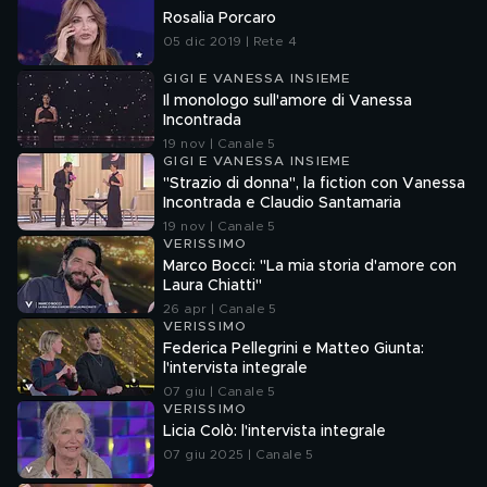
Rosalia Porcaro
05 dic 2019 | Rete 4
GIGI E VANESSA INSIEME
Il monologo sull'amore di Vanessa
Incontrada
19 nov | Canale 5
GIGI E VANESSA INSIEME
"Strazio di donna", la fiction con Vanessa
Incontrada e Claudio Santamaria
19 nov | Canale 5
VERISSIMO
Marco Bocci: "La mia storia d'amore con
Laura Chiatti"
26 apr | Canale 5
VERISSIMO
Federica Pellegrini e Matteo Giunta:
l'intervista integrale
07 giu | Canale 5
VERISSIMO
Licia Colò: l'intervista integrale
07 giu 2025 | Canale 5