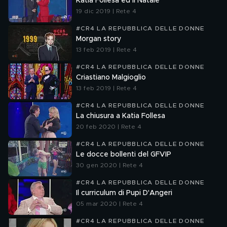
Katia Follesa ed il Natale
19 dic 2019 | Rete 4
#CR4 LA REPUBBLICA DELLE DONNE
Morgan story
13 feb 2019 | Rete 4
#CR4 LA REPUBBLICA DELLE DONNE
Criastiano Malgioglio
13 feb 2019 | Rete 4
#CR4 LA REPUBBLICA DELLE DONNE
La chiusura a Katia Follesa
20 feb 2020 | Rete 4
#CR4 LA REPUBBLICA DELLE DONNE
Le docce bollenti del GFVIP
30 gen 2020 | Rete 4
#CR4 LA REPUBBLICA DELLE DONNE
Il curriculum di Pupi D'Angeri
05 mar 2020 | Rete 4
#CR4 LA REPUBBLICA DELLE DONNE