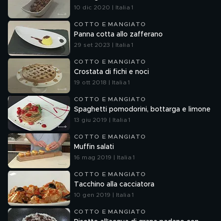
10 dic 2020 | Italia 1
COTTO E MANGIATO
Panna cotta allo zafferano
29 set 2023 | Italia 1
COTTO E MANGIATO
Crostata di fichi e noci
19 ott 2018 | Italia 1
COTTO E MANGIATO
Spaghetti pomodorini, bottarga e limone
13 giu 2019 | Italia 1
COTTO E MANGIATO
Muffin salati
16 mag 2019 | Italia 1
COTTO E MANGIATO
Tacchino alla cacciatora
10 gen 2019 | Italia 1
COTTO E MANGIATO