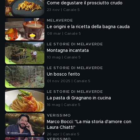
Come degustare il prosciutto crudo
23 nov | Canale 5
MELAVERDE
Le origini e la ricetta della bagna cauda
08 mar | Canale 5
LE STORIE DI MELAVERDE
Montagna incantata
10 mag | Canale 5
LE STORIE DI MELAVERDE
Un bosco ferito
01 nov 2025 | Canale 5
LE STORIE DI MELAVERDE
La pasta di Gragnano in cucina
16 mag | Canale 5
VERISSIMO
Marco Bocci: "La mia storia d'amore con
Laura Chiatti"
26 apr | Canale 5
VERISSIMO