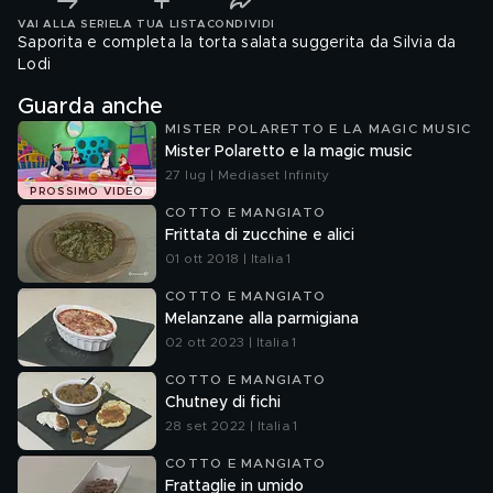
VAI ALLA SERIE
LA TUA LISTA
CONDIVIDI
Saporita e completa la torta salata suggerita da Silvia da
Lodi
Guarda anche
MISTER POLARETTO E LA MAGIC MUSIC
Mister Polaretto e la magic music
27 lug | Mediaset Infinity
PROSSIMO VIDEO
COTTO E MANGIATO
Frittata di zucchine e alici
01 ott 2018 | Italia 1
COTTO E MANGIATO
Melanzane alla parmigiana
02 ott 2023 | Italia 1
COTTO E MANGIATO
Chutney di fichi
28 set 2022 | Italia 1
COTTO E MANGIATO
Frattaglie in umido