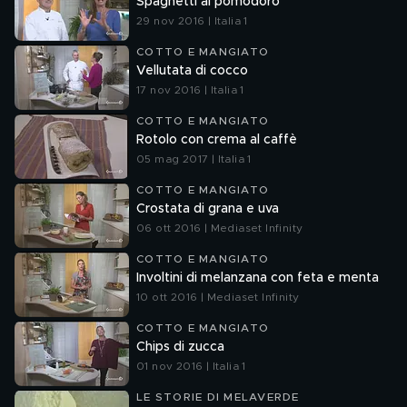
Spaghetti al pomodoro
29 nov 2016 | Italia 1
COTTO E MANGIATO
Vellutata di cocco
17 nov 2016 | Italia 1
COTTO E MANGIATO
Rotolo con crema al caffè
05 mag 2017 | Italia 1
COTTO E MANGIATO
Crostata di grana e uva
06 ott 2016 | Mediaset Infinity
COTTO E MANGIATO
Involtini di melanzana con feta e menta
10 ott 2016 | Mediaset Infinity
COTTO E MANGIATO
Chips di zucca
01 nov 2016 | Italia 1
LE STORIE DI MELAVERDE