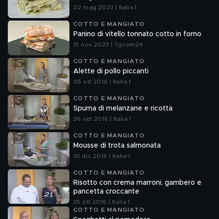
02 mag 2023 | Italia 1
COTTO E MANGIATO
Panino di vitello tonnato cotto in forno
15 nov 2023 | Tgcom24
COTTO E MANGIATO
Alette di pollo piccanti
05 ott 2016 | Italia 1
COTTO E MANGIATO
Spuma di melanzane e ricotta
26 set 2016 | Italia 1
COTTO E MANGIATO
Mousse di trota salmonata
01 dic 2016 | Italia 1
COTTO E MANGIATO
Risotto con crema marroni, gambero e
pancetta croccante
25 ott 2016 | Italia 1
COTTO E MANGIATO