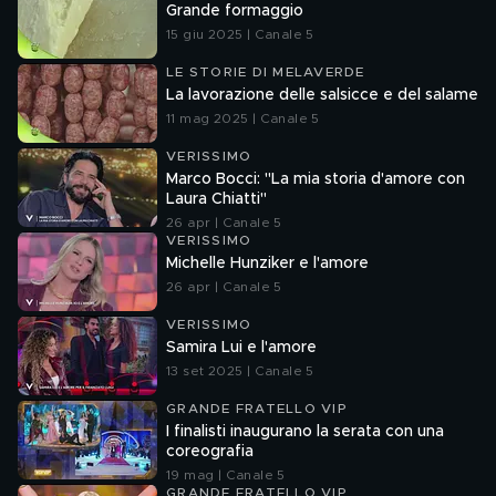
Grande formaggio
15 giu 2025 | Canale 5
LE STORIE DI MELAVERDE
La lavorazione delle salsicce e del salame
11 mag 2025 | Canale 5
VERISSIMO
Marco Bocci: "La mia storia d'amore con
Laura Chiatti"
26 apr | Canale 5
VERISSIMO
Michelle Hunziker e l'amore
26 apr | Canale 5
VERISSIMO
Samira Lui e l'amore
13 set 2025 | Canale 5
GRANDE FRATELLO VIP
I finalisti inaugurano la serata con una
coreografia
19 mag | Canale 5
GRANDE FRATELLO VIP