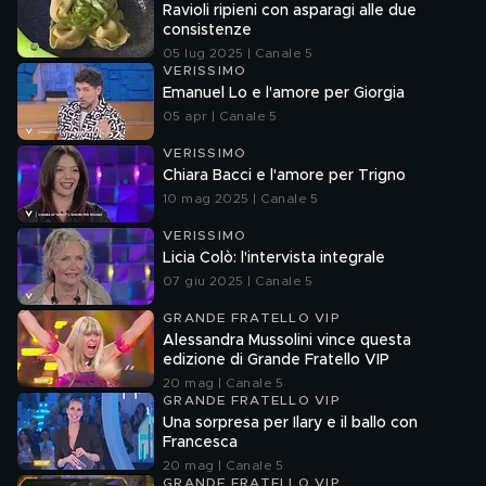
Ravioli ripieni con asparagi alle due
consistenze
05 lug 2025 | Canale 5
VERISSIMO
Emanuel Lo e l'amore per Giorgia
05 apr | Canale 5
VERISSIMO
Chiara Bacci e l'amore per Trigno
10 mag 2025 | Canale 5
VERISSIMO
Licia Colò: l'intervista integrale
07 giu 2025 | Canale 5
GRANDE FRATELLO VIP
Alessandra Mussolini vince questa
edizione di Grande Fratello VIP
20 mag | Canale 5
GRANDE FRATELLO VIP
Una sorpresa per Ilary e il ballo con
Francesca
20 mag | Canale 5
GRANDE FRATELLO VIP