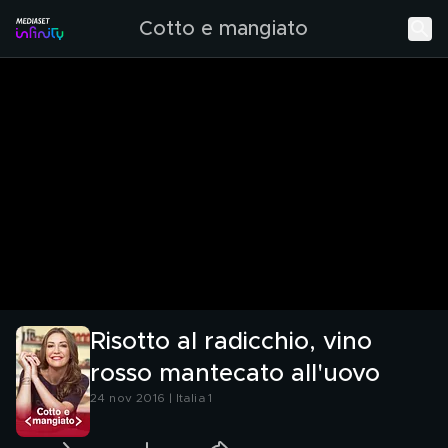
Cotto e mangiato
Risotto al radicchio, vino
rosso mantecato all'uovo
24 nov 2016 | Italia 1