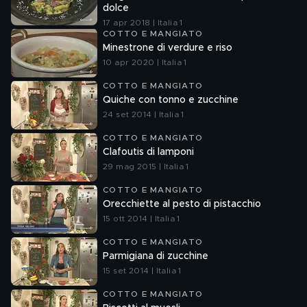
dolce
17 apr 2018 | Italia 1
COTTO E MANGIATO
Minestrone di verdure e riso
10 apr 2020 | Italia 1
COTTO E MANGIATO
Quiche con tonno e zucchine
24 set 2014 | Italia 1
COTTO E MANGIATO
Clafoutis di lamponi
29 mag 2015 | Italia 1
COTTO E MANGIATO
Orecchiette al pesto di pistacchio
15 ott 2014 | Italia 1
COTTO E MANGIATO
Parmigiana di zucchine
15 set 2014 | Italia 1
COTTO E MANGIATO