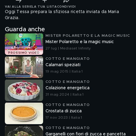
VAI ALLA SERIE
LA TUA LISTA
CONDIVIDI
Oggi Tessa prepara la sfiziosa ricetta inviata da Maria
Grazia.
Guarda anche
MISTER POLARETTO E LA MAGIC MUSIC
Mister Polaretto e la magic music
27 lug | Mediaset Infinity
PROSSIMO VIDEO
COTTO E MANGIATO
Calamari speziati
19 mag 2015 | Italia 1
COTTO E MANGIATO
Colazione energetica
31 mag 2024 | Italia 1
COTTO E MANGIATO
Crostata di zucca
17 nov 2023 | Italia 1
COTTO E MANGIATO
Garganelli con fiori di zucca e pancetta