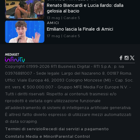
Renato Biancardi e Lucia Ilardo: dalla
gelosia al bacio
13 mag | Canale 5
AMICI
Emiliano lascia la Finale di Amici
17 mag | Canale 5
Copyright ©1999-2026 RTI Business Digital - RTI S.p.A.: p. iva
03976881007 - Sede legale: Largo del Nazareno 8, 00187 Roma.
Uffici: Viale Europa 46, 20093 Cologno Monzese (MI) - Cap. Soc.
int. vers. € 500.000.007 - Gruppo MFE Media For Europe N.V. -
Tutti i diritti riservati. Rispetto ai contenuti trasmessi e/o
riprodotti è vietata ogni utilizzazione funzionale
all'addestramento di sistemi di intelligenza artificiale generativa.
È altresì fatto divieto espresso di utilizzare mezzi automatizzati
di data scraping.
Termini di servizio
Recedi dai servizi a pagamento
Comitato Media e Minori
Parental Control