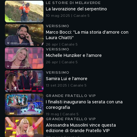
LE STORIE DI MELAVERDE
La lavorazione del serpentino
10 mag 2025 | Canale 5
VERISSIMO
Marco Bocci: "La mia storia d'amore con
Laura Chiatti"
26 apr | Canale 5
VERISSIMO
Michelle Hunziker e l'amore
26 apr | Canale 5
VERISSIMO
Samira Lui e l'amore
13 set 2025 | Canale 5
GRANDE FRATELLO VIP
I finalisti inaugurano la serata con una
coreografia
19 mag | Canale 5
GRANDE FRATELLO VIP
Alessandra Mussolini vince questa
edizione di Grande Fratello VIP