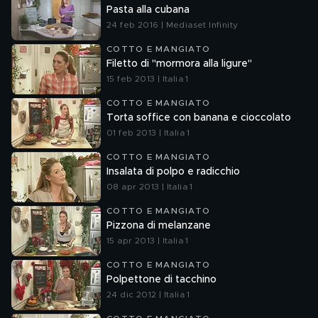
Pasta alla cubana
24 feb 2016 | Mediaset Infinity
COTTO E MANGIATO
Filetto di "mormora alla ligure"
15 feb 2013 | Italia 1
COTTO E MANGIATO
Torta soffice con banana e cioccolato
01 feb 2013 | Italia 1
COTTO E MANGIATO
Insalata di polpo e radicchio
08 apr 2013 | Italia 1
COTTO E MANGIATO
Pizzona di melanzane
15 apr 2013 | Italia 1
COTTO E MANGIATO
Polpettone di tacchino
24 dic 2012 | Italia 1