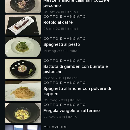
Mezze maniche calamari, cozze e
pecorino
09 ott 2018 | Italia 1
COTTO E MANGIATO
Rotolo al caffè
28 dic 2018 | Italia 1
COTTO E MANGIATO
Spaghetti al pesto
14 mag 2019 | Italia 1
COTTO E MANGIATO
Battuta di gamberi con burrata e
pistacchi
16 apr 2019 | Italia 1
COTTO E MANGIATO
Spaghetti al limone con polvere di
capperi
09 mag 2019 | Italia 1
COTTO E MANGIATO
Fregola vongole e zafferano
27 nov 2018 | Italia 1
MELAVERDE