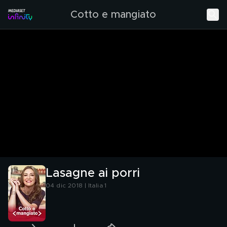
Cotto e mangiato
Lasagne ai porri
04 dic 2018 | Italia 1