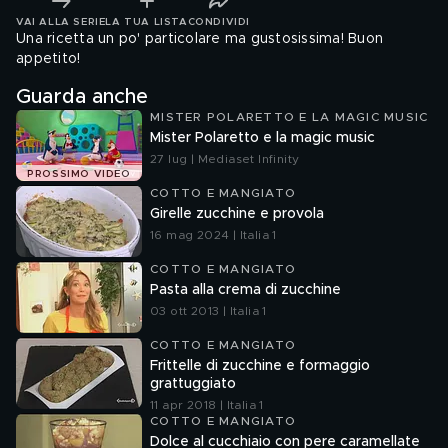
VAI ALLA SERIE
LA TUA LISTA
CONDIVIDI
Una ricetta un po' particolare ma gustosissima! Buon
appetito!
Guarda anche
MISTER POLARETTO E LA MAGIC MUSIC
Mister Polaretto e la magic music
27 lug | Mediaset Infinity
PROSSIMO VIDEO
COTTO E MANGIATO
Girelle zucchine e provola
16 mag 2024 | Italia 1
COTTO E MANGIATO
Pasta alla crema di zucchine
03 ott 2013 | Italia 1
COTTO E MANGIATO
Frittelle di zucchine e formaggio
grattuggiato
11 apr 2018 | Italia 1
COTTO E MANGIATO
Dolce al cucchiaio con pere caramellate