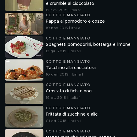
e crumble al cioccolato
12 nov 2021 | Italia 1
COTTO E MANGIATO
Pappa al pomodoro e cozze
10 nov 2015 | Italia 1
COTTO E MANGIATO
Spaghetti pomodorini, bottarga e limone
13 giu 2019 | Italia 1
COTTO E MANGIATO
Tacchino alla cacciatora
10 gen 2019 | Italia 1
COTTO E MANGIATO
Crostata di fichi e noci
19 ott 2018 | Italia 1
COTTO E MANGIATO
Frittata di zucchine e alici
01 ott 2018 | Italia 1
COTTO E MANGIATO