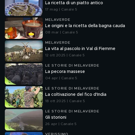
La ricetta di un piatto antico
17 mag | Canale 5
MELAVERDE
Le origini e la ricetta della bagna cauda
08 mar | Canale 5
MELAVERDE
La vita al pascolo in Val di Fiemme
12 ott 2025 | Canale 5
LE STORIE DI MELAVERDE
La pecora massese
04 apr | Canale 5
LE STORIE DI MELAVERDE
La coltivazione del fico d'India
18 ott 2025 | Canale 5
LE STORIE DI MELAVERDE
Gli storioni
26 apr | Canale 5
VERISSIMO