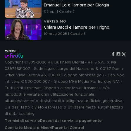
Emanuel Lo e l'amore per Giorgia
05 apr | Canale 5
VERISSIMO
Chiara Bacci e l'amore per Trigno
10 mag 2025 | Canale 5
Copyright ©1999-2026 RTI Business Digital - RTI S.p.A.: p. iva
03976881007 - Sede legale: Largo del Nazareno 8, 00187 Roma.
Uffici: Viale Europa 46, 20093 Cologno Monzese (MI) - Cap. Soc.
int. vers. € 500.000.007 - Gruppo MFE Media For Europe N.V. -
Tutti i diritti riservati. Rispetto ai contenuti trasmessi e/o
riprodotti è vietata ogni utilizzazione funzionale
all'addestramento di sistemi di intelligenza artificiale generativa.
È altresì fatto divieto espresso di utilizzare mezzi automatizzati
di data scraping.
Termini di servizio
Recedi dai servizi a pagamento
Comitato Media e Minori
Parental Control