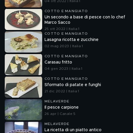
04 ott 2022 | Italia 1
COTTO E MANGIATO
Un secondo a base di pesce con lo chef
Marco Sacco
25 ott 2022 | Italia 1
COTTO E MANGIATO
Lasagna ricotta e zucchine
02 mag 2023 | Italia 1
COTTO E MANGIATO
Carasau fritto
04 gen 2023 | Italia 1
COTTO E MANGIATO
Sformato di patate e funghi
21 dic 2022 | Italia 1
MELAVERDE
Il pesce carpione
26 apr | Canale 5
MELAVERDE
La ricetta di un piatto antico