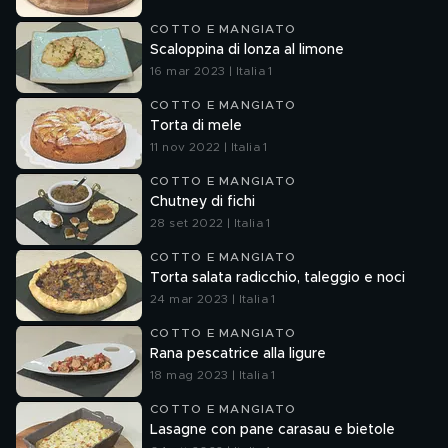
COTTO E MANGIATO
Scaloppina di lonza al limone
16 mar 2023 | Italia 1
COTTO E MANGIATO
Torta di mele
11 nov 2022 | Italia 1
COTTO E MANGIATO
Chutney di fichi
28 set 2022 | Italia 1
COTTO E MANGIATO
Torta salata radicchio, taleggio e noci
24 mar 2023 | Italia 1
COTTO E MANGIATO
Rana pescatrice alla ligure
18 mag 2023 | Italia 1
COTTO E MANGIATO
Lasagne con pane carasau e bietole