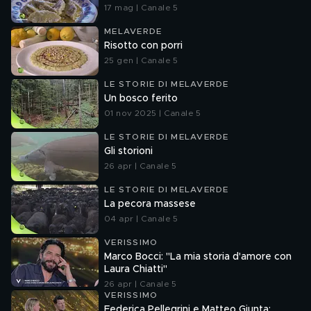
17 mag | Canale 5
MELAVERDE
Risotto con porri
25 gen | Canale 5
LE STORIE DI MELAVERDE
Un bosco ferito
01 nov 2025 | Canale 5
LE STORIE DI MELAVERDE
Gli storioni
26 apr | Canale 5
LE STORIE DI MELAVERDE
La pecora massese
04 apr | Canale 5
VERISSIMO
Marco Bocci: "La mia storia d'amore con
Laura Chiatti"
26 apr | Canale 5
VERISSIMO
Federica Pellegrini e Matteo Giunta: