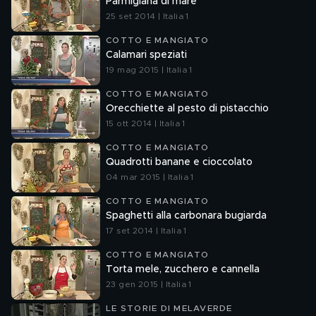
Parmigiana di mare
25 set 2014 | Italia 1
COTTO E MANGIATO
Calamari speziati
19 mag 2015 | Italia 1
COTTO E MANGIATO
Orecchiette al pesto di pistacchio
15 ott 2014 | Italia 1
COTTO E MANGIATO
Quadrotti banane e cioccolato
04 mar 2015 | Italia 1
COTTO E MANGIATO
Spaghetti alla carbonara bugiarda
17 set 2014 | Italia 1
COTTO E MANGIATO
Torta mele, zucchero e cannella
23 gen 2015 | Italia 1
LE STORIE DI MELAVERDE