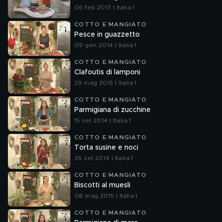
06 feb 2017 | Italia 1
COTTO E MANGIATO
Pesce in guazzetto
09 gen 2014 | Italia 1
COTTO E MANGIATO
Clafoutis di lamponi
29 mag 2015 | Italia 1
COTTO E MANGIATO
Parmigiana di zucchine
15 set 2014 | Italia 1
COTTO E MANGIATO
Torta susine e noci
26 set 2014 | Italia 1
COTTO E MANGIATO
Biscotti al muesli
08 mag 2015 | Italia 1
COTTO E MANGIATO