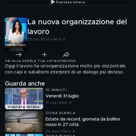
Puntata intera
La nuova organizzazione del
lavoro
29 giu 2022 | Rete 4
VAI ALLA SERIE
LA TUA LISTA
CONDIVIDI
Oggi il lavoro ha un'organizzazione molto più orizzontale,
con capi e subalterni interpreti di un dialogo più disteso.
Guarda anche
10 MINUTI
Venerdì 31 luglio
31 lug | Rete 4
PUNTATA INTERA
ZONA BIANCA
Estate da record, giornata da bollino
rosso in 27 città
06 ago | Rete 4