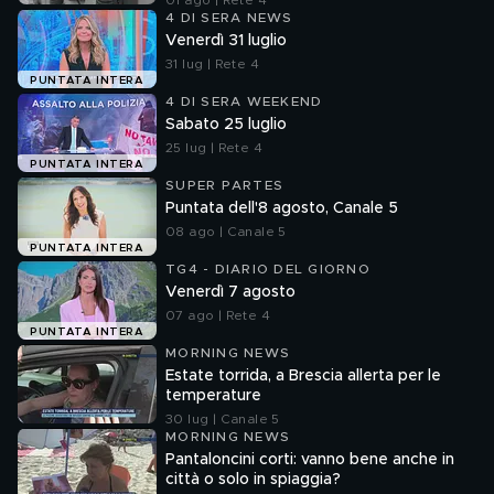
01 ago | Rete 4
4 DI SERA NEWS
Venerdì 31 luglio
31 lug | Rete 4
PUNTATA INTERA
4 DI SERA WEEKEND
Sabato 25 luglio
25 lug | Rete 4
PUNTATA INTERA
SUPER PARTES
Puntata dell'8 agosto, Canale 5
08 ago | Canale 5
PUNTATA INTERA
TG4 - DIARIO DEL GIORNO
Venerdì 7 agosto
07 ago | Rete 4
PUNTATA INTERA
MORNING NEWS
Estate torrida, a Brescia allerta per le
temperature
30 lug | Canale 5
MORNING NEWS
Pantaloncini corti: vanno bene anche in
città o solo in spiaggia?