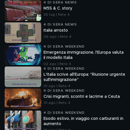
4 DI SERA NEWS
M5S & C. story
30 lug | Rete 4
4 DI SERA NEWS
Italia arrosto
06 ago | Rete 4
4 DI SERA WEEKEND
Emergenza immigrazione, l'Europa valuta
il modello Italia
02 ago | Rete 4
4 DI SERA WEEKEND
L'Italia scrive all'Europa: "Riunione urgente
sull'immigrazione"
01 ago | Rete 4
4 DI SERA WEEKEND
Crisi migranti, scontri e lacrime a Ceuta
01 ago | Rete 4
4 DI SERA WEEKEND
Esodo estivo, in viaggio con carburanti in
aumento