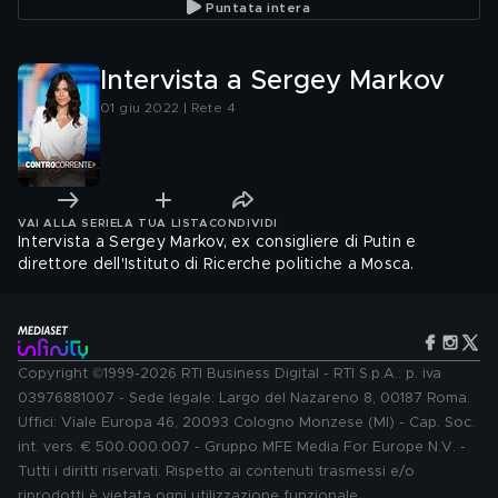
Puntata intera
Intervista a Sergey Markov
01 giu 2022 | Rete 4
VAI ALLA SERIE
LA TUA LISTA
CONDIVIDI
Intervista a Sergey Markov, ex consigliere di Putin e
direttore dell'Istituto di Ricerche politiche a Mosca.
Copyright ©1999-2026 RTI Business Digital - RTI S.p.A.: p. iva
03976881007 - Sede legale: Largo del Nazareno 8, 00187 Roma.
Uffici: Viale Europa 46, 20093 Cologno Monzese (MI) - Cap. Soc.
int. vers. € 500.000.007 - Gruppo MFE Media For Europe N.V. -
Tutti i diritti riservati. Rispetto ai contenuti trasmessi e/o
riprodotti è vietata ogni utilizzazione funzionale