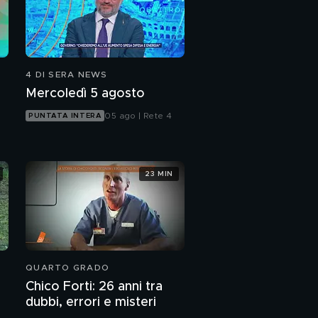
4 DI SERA NEWS
Mercoledì 5 agosto
05 ago | Rete 4
PUNTATA INTERA
23 MIN
QUARTO GRADO
Chico Forti: 26 anni tra
dubbi, errori e misteri