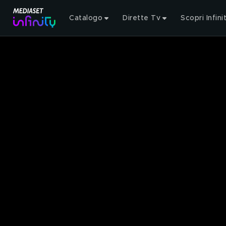
Catalogo
Dirette Tv
Scopri Infini