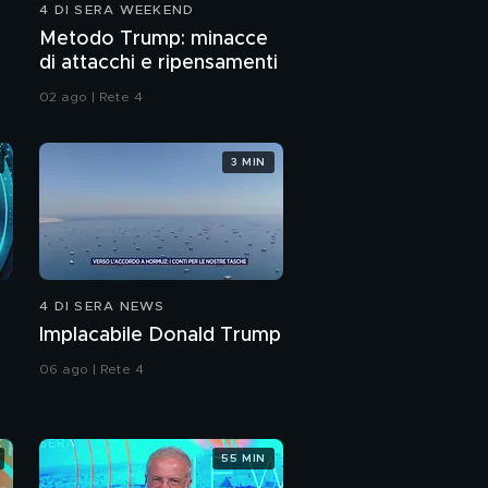
4 DI SERA WEEKEND
Metodo Trump: minacce
di attacchi e ripensamenti
02 ago | Rete 4
3 MIN
4 DI SERA NEWS
Implacabile Donald Trump
06 ago | Rete 4
55 MIN