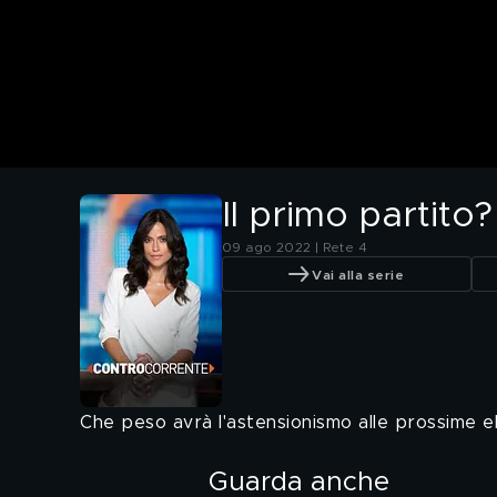
Il primo partito
09 ago 2022 | Rete 4
Vai alla serie
Che peso avrà l'astensionismo alle prossime el
Guarda anche