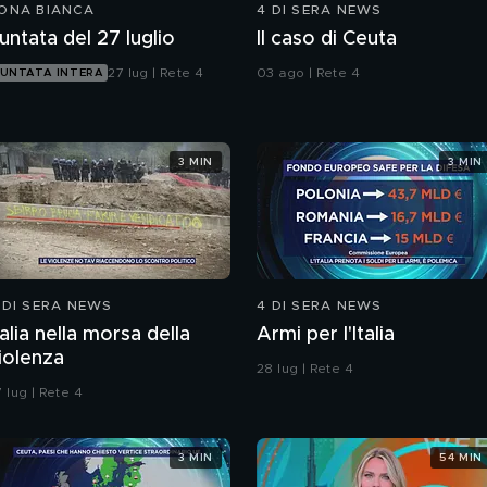
ONA BIANCA
4 DI SERA NEWS
untata del 27 luglio
Il caso di Ceuta
27 lug | Rete 4
03 ago | Rete 4
UNTATA INTERA
3 MIN
3 MIN
 DI SERA NEWS
4 DI SERA NEWS
talia nella morsa della
Armi per l'Italia
iolenza
28 lug | Rete 4
 lug | Rete 4
3 MIN
54 MIN