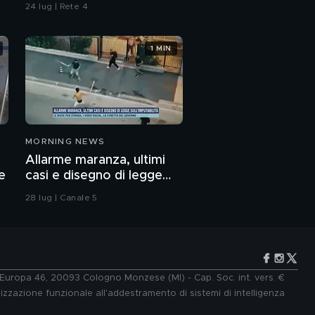
24 lug | Rete 4
1 MIN
MORNING NEWS
Allarme maranza, ultimi
e
casi e disegno di legge
sull'imputabilità
28 lug | Canale 5
e Europa 46, 20093 Cologno Monzese (MI) - Cap. Soc. int. vers. €
lizzazione funzionale all'addestramento di sistemi di intelligenza