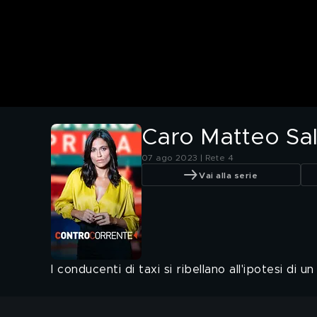
Caro Matteo Salvi
07 ago 2023 | Rete 4
Vai alla serie
I conducenti di taxi si ribellano all'ipotesi di