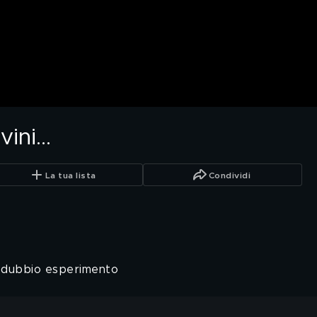
ni...
La tua lista
Condividi
 un dubbio esperimento