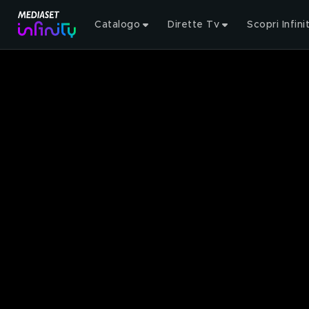
Catalogo
Dirette Tv
Scopri Infini