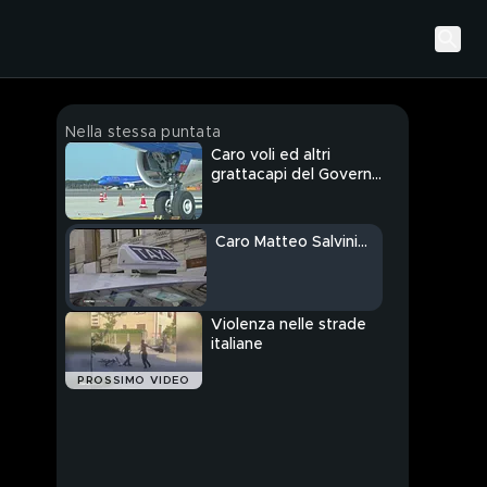
Nella stessa puntata
Caro voli ed altri
grattacapi del Governo
italiano
Caro Matteo Salvini...
Violenza nelle strade
italiane
PROSSIMO VIDEO