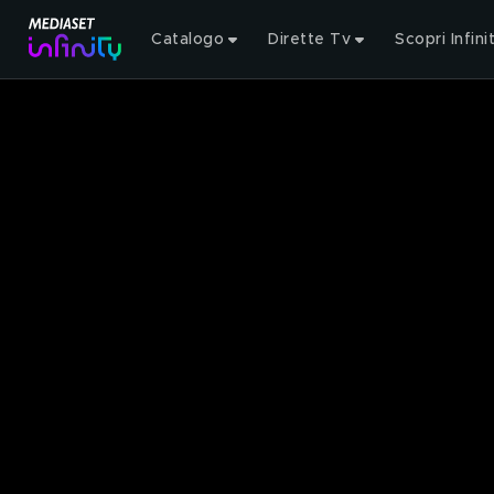
Catalogo
Dirette Tv
Scopri Infini