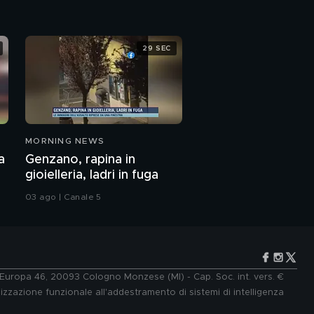
29 SEC
MORNING NEWS
a
Genzano, rapina in
gioielleria, ladri in fuga
03 ago | Canale 5
e Europa 46, 20093 Cologno Monzese (MI) - Cap. Soc. int. vers. €
lizzazione funzionale all'addestramento di sistemi di intelligenza