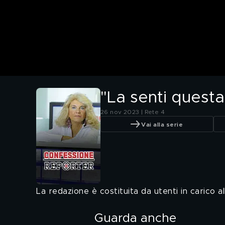
"La senti questa
26 nov 2023 | Rete 4
Vai alla serie
La redazione è costituita da utenti in carico a
Guarda anche