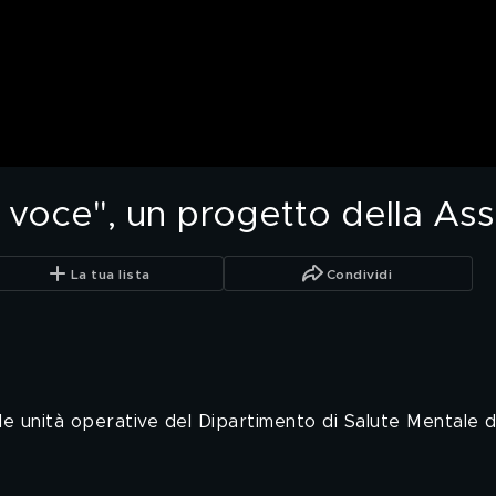
 voce", un progetto della Assl
La tua lista
Condividi
lle unità operative del Dipartimento di Salute Mentale de