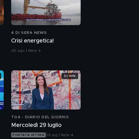
4 DI SERA NEWS
Crisi energetica!
05 ago | Rete 4
51 MIN
TG4 - DIARIO DEL GIORNO
Mercoledì 29 luglio
29 lug | Rete 4
PUNTATA INTERA