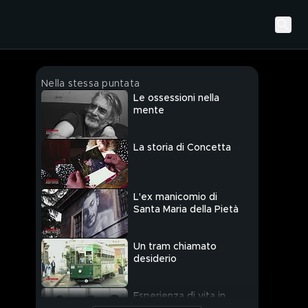
Nella stessa puntata
Le ossessioni nella
mente
La storia di Concetta
L'ex manicomio di
Santa Maria della Pietà
Un tram chiamato
desiderio
Esperienza di vita in