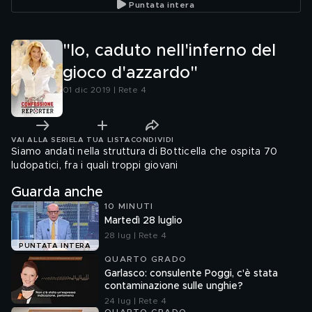
Puntata intera
"Io, caduto nell'inferno del
gioco d'azzardo"
01 dic 2019 | Rete 4
VAI ALLA SERIE
LA TUA LISTA
CONDIVIDI
Siamo andati nella struttura di Botticella che ospita 70
ludopatici, fra i quali troppi giovani
Guarda anche
10 MINUTI
Martedì 28 luglio
28 lug | Rete 4
PUNTATA INTERA
QUARTO GRADO
Garlasco: consulente Poggi, c'è stata
contaminazione sulle unghie?
24 lug | Rete 4