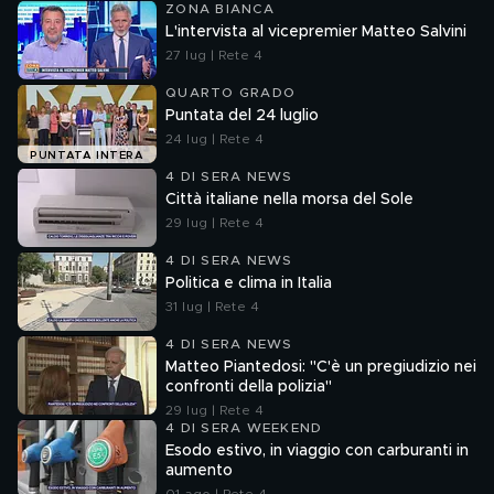
ZONA BIANCA
L'intervista al vicepremier Matteo Salvini
27 lug | Rete 4
QUARTO GRADO
Puntata del 24 luglio
24 lug | Rete 4
PUNTATA INTERA
4 DI SERA NEWS
Città italiane nella morsa del Sole
29 lug | Rete 4
4 DI SERA NEWS
Politica e clima in Italia
31 lug | Rete 4
4 DI SERA NEWS
Matteo Piantedosi: "C'è un pregiudizio nei
confronti della polizia"
29 lug | Rete 4
4 DI SERA WEEKEND
Esodo estivo, in viaggio con carburanti in
aumento