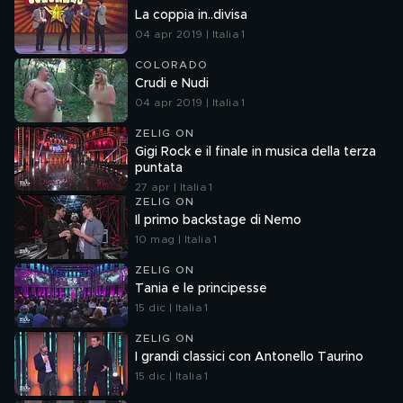
La coppia in..divisa
04 apr 2019 | Italia 1
COLORADO
Crudi e Nudi
04 apr 2019 | Italia 1
ZELIG ON
Gigi Rock e il finale in musica della terza
puntata
27 apr | Italia 1
ZELIG ON
Il primo backstage di Nemo
10 mag | Italia 1
ZELIG ON
Tania e le principesse
15 dic | Italia 1
ZELIG ON
I grandi classici con Antonello Taurino
15 dic | Italia 1