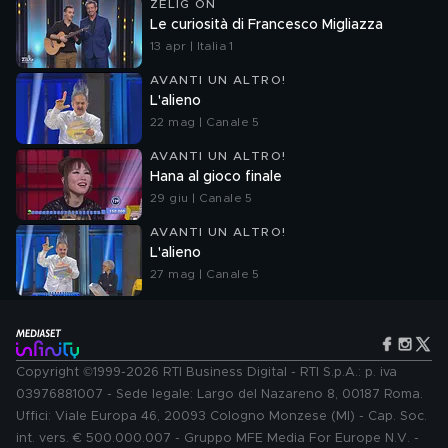
ZELIG ON
Le curiosità di Francesco Migliazza
13 apr | Italia 1
AVANTI UN ALTRO!
L'alieno
22 mag | Canale 5
AVANTI UN ALTRO!
Hana al gioco finale
29 giu | Canale 5
AVANTI UN ALTRO!
L'alieno
27 mag | Canale 5
Copyright ©1999-2026 RTI Business Digital - RTI S.p.A.: p. iva
03976881007 - Sede legale: Largo del Nazareno 8, 00187 Roma.
Uffici: Viale Europa 46, 20093 Cologno Monzese (MI) - Cap. Soc.
int. vers. € 500.000.007 - Gruppo MFE Media For Europe N.V. -