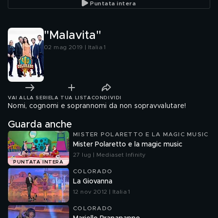
Puntata intera
"Malavita"
02 mag 2019 | Italia 1
VAI ALLA SERIE
LA TUA LISTA
CONDIVIDI
Nomi, cognomi e soprannomi da non sopravvalutare!
Guarda anche
MISTER POLARETTO E LA MAGIC MUSIC
Mister Polaretto e la magic music
27 lug | Mediaset Infinity
PUNTATA INTERA
COLORADO
La Giovanna
12 nov 2012 | Italia 1
COLORADO