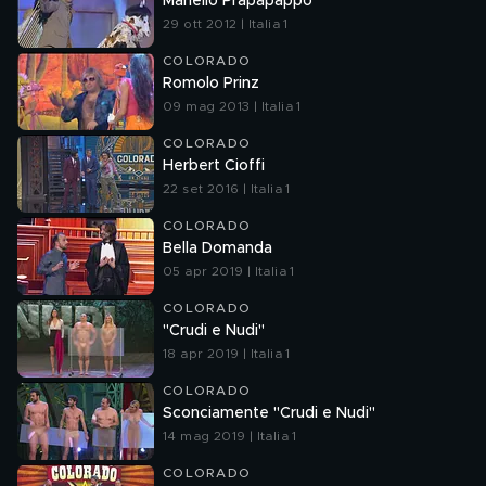
Mariello Prapapappo
29 ott 2012 | Italia 1
COLORADO
Romolo Prinz
09 mag 2013 | Italia 1
COLORADO
Herbert Cioffi
22 set 2016 | Italia 1
COLORADO
Bella Domanda
05 apr 2019 | Italia 1
COLORADO
"Crudi e Nudi"
18 apr 2019 | Italia 1
COLORADO
Sconciamente "Crudi e Nudi"
14 mag 2019 | Italia 1
COLORADO