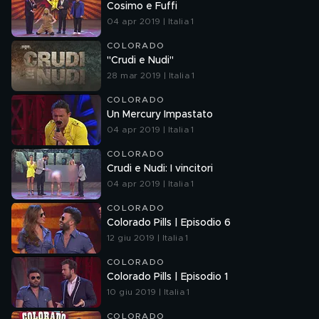
Cosimo e Fuffi
04 apr 2019 | Italia 1
COLORADO
"Crudi e Nudi"
28 mar 2019 | Italia 1
COLORADO
Un Mercury Impastato
04 apr 2019 | Italia 1
COLORADO
Crudi e Nudi: I vincitori
04 apr 2019 | Italia 1
COLORADO
Colorado Pills | Episodio 6
12 giu 2019 | Italia 1
COLORADO
Colorado Pills | Episodio 1
10 giu 2019 | Italia 1
COLORADO