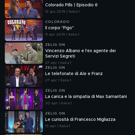
Colorado Pills | Episodio 6
12 giu 2019 | Italia 1
COLORADO
Il corpo "Figo"
11 apr 2019 | Italia 1
ZELIG ON
Vincenzo Albano e l'ex agente dei
Servizi Segreti
27 apr | Italia 1
ZELIG ON
Le telefonate di Ale e Franz
27 apr | Italia 1
ZELIG ON
La carica e la simpatia di Max Samaritani
20 apr | Italia 1
ZELIG ON
Le curiosità di Francesco Migliazza
13 apr | Italia 1