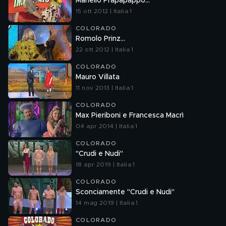
Mariello Prapapappo...
15 ott 2012 | Italia 1
COLORADO
Romolo Prinz...
22 ott 2012 | Italia 1
COLORADO
Mauro Villata
11 nov 2013 | Italia 1
COLORADO
Max Pieriboni e Francesca Macrì
04 apr 2014 | Italia 1
COLORADO
"Crudi e Nudi"
18 apr 2019 | Italia 1
COLORADO
Sconciamente "Crudi e Nudi"
14 mag 2019 | Italia 1
COLORADO