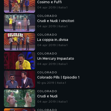
Cosimo e Fuffi
04 apr 2019 | Italia 1
COLORADO
Crudi e Nudi: I vincitori
04 apr 2019 | Italia 1
COLORADO
La coppia in..divisa
04 apr 2019 | Italia 1
COLORADO
Un Mercury Impastato
04 apr 2019 | Italia 1
COLORADO
Colorado Pills | Episodio 1
10 giu 2019 | Italia 1
COLORADO
Crudi e Nudi
04 apr 2019 | Italia 1
COLORADO