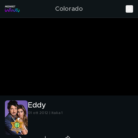
Colorado
Eddy
01 ott 2012 | Italia 1