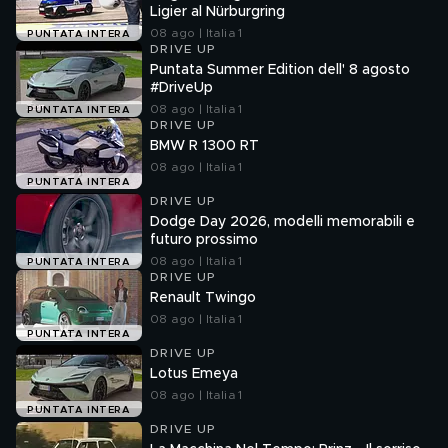
Ligier al Nürburgring
08 ago | Italia 1
PUNTATA INTERA
DRIVE UP
Puntata Summer Edition dell' 8 agosto
#DriveUp
08 ago | Italia 1
PUNTATA INTERA
DRIVE UP
BMW R 1300 RT
08 ago | Italia 1
PUNTATA INTERA
DRIVE UP
Dodge Day 2026, modelli memorabili e
futuro prossimo
08 ago | Italia 1
PUNTATA INTERA
DRIVE UP
Renault Twingo
08 ago | Italia 1
PUNTATA INTERA
DRIVE UP
Lotus Emeya
08 ago | Italia 1
PUNTATA INTERA
DRIVE UP