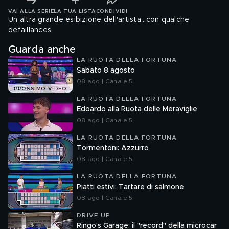
VAI ALLA SERIE
LA TUA LISTA
CONDIVIDI
Un altra grande esibizione dell'artista...con qualche
defaillances
Guarda anche
LA RUOTA DELLA FORTUNA
Sabato 8 agosto
08 ago | Canale 5
PROSSIMO VIDEO
LA RUOTA DELLA FORTUNA
Edoardo alla Ruota delle Meraviglie
08 ago | Canale 5
LA RUOTA DELLA FORTUNA
Tormentoni: Azzurro
08 ago | Canale 5
LA RUOTA DELLA FORTUNA
Piatti estivi: Tartare di salmone
08 ago | Canale 5
DRIVE UP
Ringo's Garage: il "record" della microcar